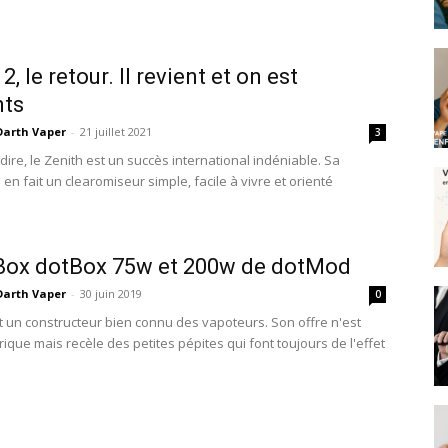
2, le retour. Il revient et on est
nts
Darth Vaper
-
21 juillet 2021
3
dire, le Zenith est un succès international indéniable. Sa
en fait un clearomiseur simple, facile à vivre et orienté
 Box dotBox 75w et 200w de dotMod
Darth Vaper
-
30 juin 2019
0
 un constructeur bien connu des vapoteurs. Son offre n'est
ique mais recèle des petites pépites qui font toujours de l'effet