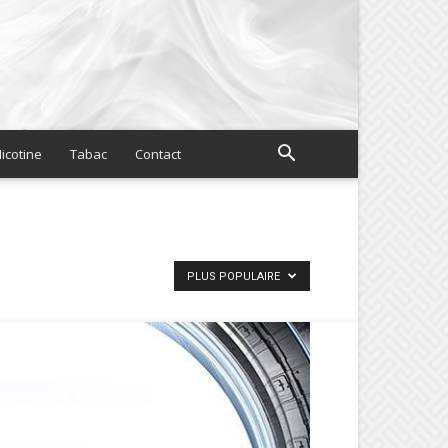
icotine
Tabac
Contact
PLUS POPULAIRE