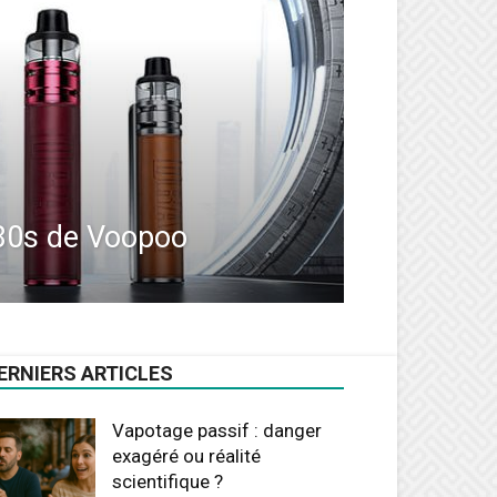
H80s de Voopoo
ERNIERS ARTICLES
Vapotage passif : danger
exagéré ou réalité
scientifique ?