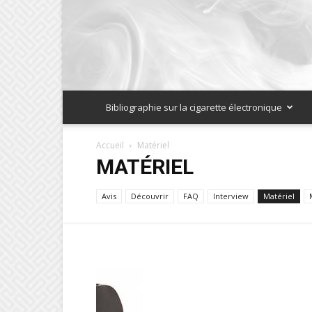
Bibliographie sur la cigarette électronique
Accueil
Matériel
MATÉRIEL
Avis
Découvrir
FAQ
Interview
Matériel