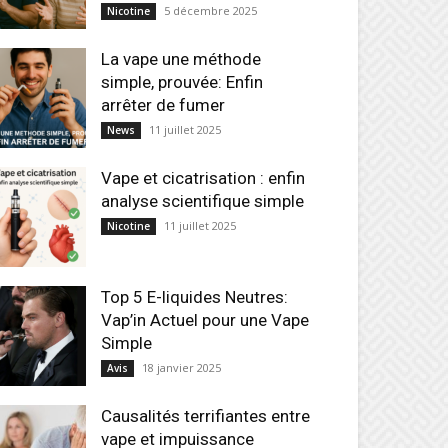
5 décembre 2025
Nicotine
La vape une méthode
simple, prouvée: Enfin
arrêter de fumer
11 juillet 2025
News
Vape et cicatrisation : enfin
analyse scientifique simple
11 juillet 2025
Nicotine
Top 5 E-liquides Neutres:
Vap’in Actuel pour une Vape
Simple
18 janvier 2025
Avis
Causalités terrifiantes entre
vape et impuissance