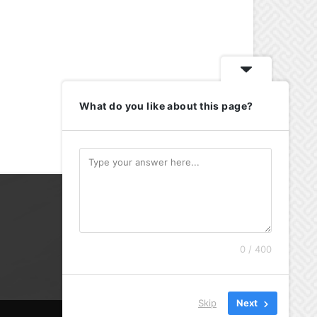
What do you like about this page?
0 / 400
Skip
Next