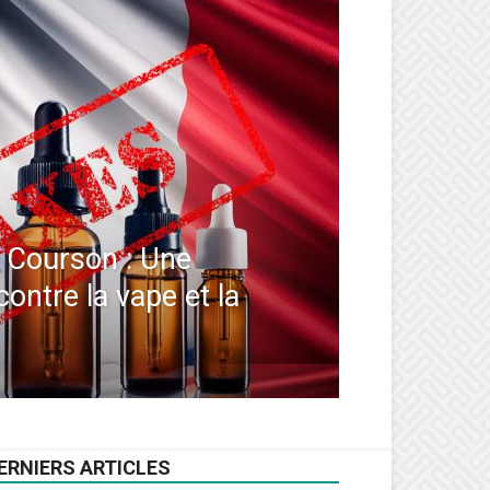
Courson : Une
contre la vape et la
ERNIERS ARTICLES