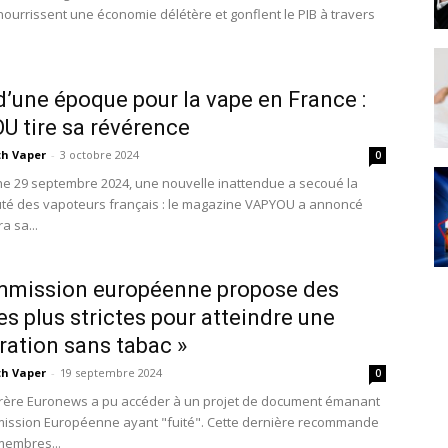
ourrissent une économie délétère et gonflent le PIB à travers
 d’une époque pour la vape en France :
 tire sa révérence
th Vaper
-
3 octobre 2024
0
e 29 septembre 2024, une nouvelle inattendue a secoué la
é des vapoteurs français : le magazine VAPYOU a annoncé
a sa...
mmission européenne propose des
s plus strictes pour atteindre une
ration sans tabac »
th Vaper
-
19 septembre 2024
0
rère Euronews a pu accéder à un projet de document émanant
ission Européenne ayant "fuité". Cette dernière recommande
membres...