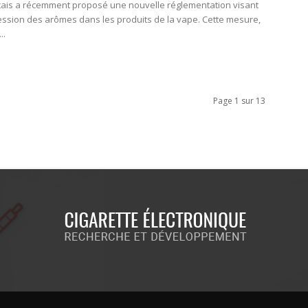
nçais a récemment proposé une nouvelle réglementation visant
ession des arômes dans les produits de la vape. Cette mesure,
..
Page 1 sur 13