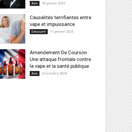
18 janvier 2025
Avis
Causalités terrifiantes entre
vape et impuissance
11 janvier 2025
Découvrir
Amendement De Courson :
Une attaque frontale contre
la vape et la santé publique
25 octobre 2024
Avis