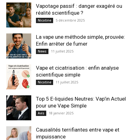
Vapotage passif : danger exagéré ou
réalité scientifique ?
5 décembre 2025
Nicotine
La vape une méthode simple, prouvée:
Enfin arrêter de fumer
11 juillet 2025
News
Vape et cicatrisation : enfin analyse
scientifique simple
11 juillet 2025
Nicotine
Top 5 E-liquides Neutres: Vap’in Actuel
pour une Vape Simple
18 janvier 2025
Avis
Causalités terrifiantes entre vape et
impuissance