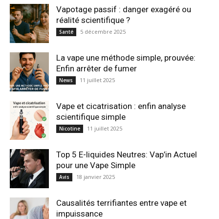
Vapotage passif : danger exagéré ou
réalité scientifique ?
5 décembre 2025
Santé
La vape une méthode simple, prouvée:
Enfin arrêter de fumer
11 juillet 2025
News
Vape et cicatrisation : enfin analyse
scientifique simple
11 juillet 2025
Nicotine
Top 5 E-liquides Neutres: Vap’in Actuel
pour une Vape Simple
18 janvier 2025
Avis
Causalités terrifiantes entre vape et
impuissance