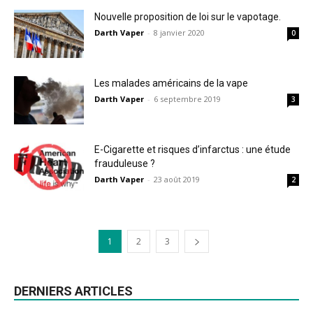
Nouvelle proposition de loi sur le vapotage.
Darth Vaper
-
8 janvier 2020
0
Les malades américains de la vape
Darth Vaper
-
6 septembre 2019
3
E-Cigarette et risques d’infarctus : une étude
frauduleuse ?
Darth Vaper
-
23 août 2019
2
1
2
3
DERNIERS ARTICLES