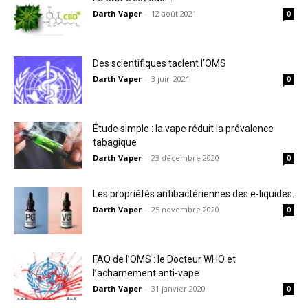
Darth Vaper
-
12 août 2021
0
Des scientifiques taclent l’OMS
Darth Vaper
-
3 juin 2021
0
Étude simple : la vape réduit la prévalence
tabagique
Darth Vaper
-
23 décembre 2020
0
Les propriétés antibactériennes des e-liquides.
Darth Vaper
-
25 novembre 2020
0
FAQ de l’OMS : le Docteur WHO et
l’acharnement anti-vape
Darth Vaper
-
31 janvier 2020
0