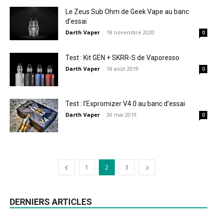
Le Zeus Sub Ohm de Geek Vape au banc
d’essai
Darth Vaper
-
18 novembre 2020
0
Test : Kit GEN + SKRR-S de Vaporesso
Darth Vaper
-
18 août 2019
0
Test : l’Expromizer V4.0 au banc d’essai
Darth Vaper
-
30 mai 2019
0
1
2
3
DERNIERS ARTICLES