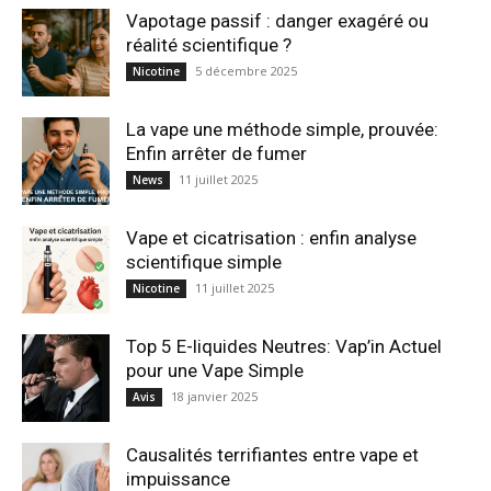
Vapotage passif : danger exagéré ou
réalité scientifique ?
5 décembre 2025
Nicotine
La vape une méthode simple, prouvée:
Enfin arrêter de fumer
11 juillet 2025
News
Vape et cicatrisation : enfin analyse
scientifique simple
11 juillet 2025
Nicotine
Top 5 E-liquides Neutres: Vap’in Actuel
pour une Vape Simple
18 janvier 2025
Avis
Causalités terrifiantes entre vape et
impuissance