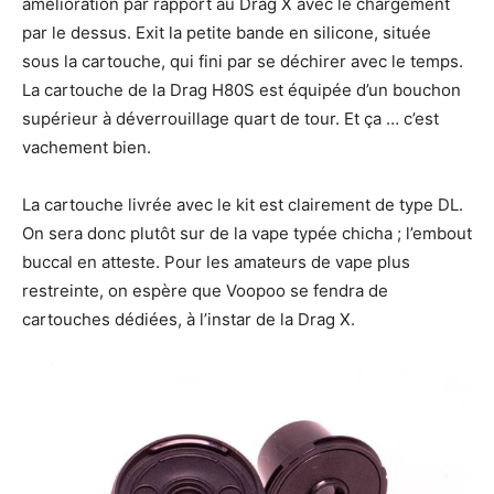
amélioration par rapport au Drag X avec le chargement
par le dessus. Exit la petite bande en silicone, située
sous la cartouche, qui fini par se déchirer avec le temps.
La cartouche de la Drag H80S est équipée d’un bouchon
supérieur à déverrouillage quart de tour. Et ça … c’est
vachement bien.
La cartouche livrée avec le kit est clairement de type DL.
On sera donc plutôt sur de la vape typée chicha ; l’embout
buccal en atteste. Pour les amateurs de vape plus
restreinte, on espère que Voopoo se fendra de
cartouches dédiées, à l’instar de la Drag X.