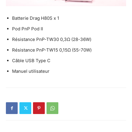
Batterie Drag H80S x 1
Pod PnP Pod II
Résistance PnP-TW30 0,3Ω (28-36W)
Résistance PnP-TW15 0,15Ω (55-70W)
Câble USB Type C
Manuel utilisateur