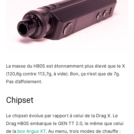
La masse du H80S est étonnamment plus élevé que le X
(120,6g contre 113,7g, à vide). Bon, ça n’est que de 7g.
Pas d’affolement.
Chipset
Le chipset évolue par rapport à celui de la Drag X. Le
Drag H80S embarque le GEN TT 2.0, le même que celui
de la
box Argus XT
. Au menu, trois modes de chauffe :