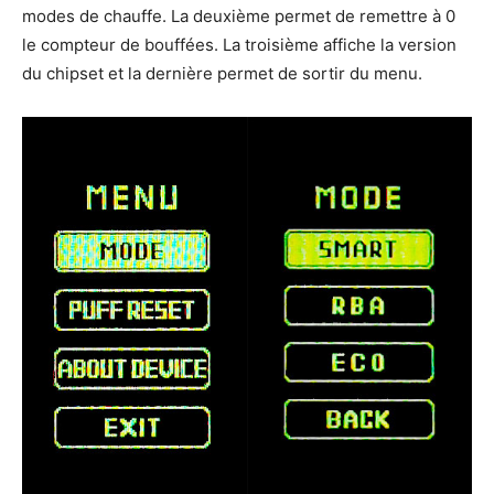
modes de chauffe. La deuxième permet de remettre à 0
le compteur de bouffées. La troisième affiche la version
du chipset et la dernière permet de sortir du menu.