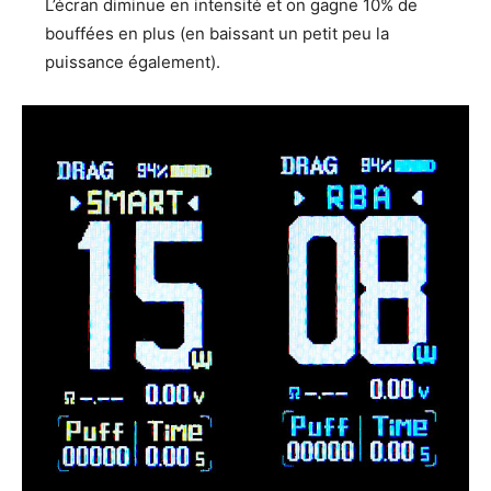
L’écran diminue en intensité et on gagne 10% de
bouffées en plus (en baissant un petit peu la
puissance également).