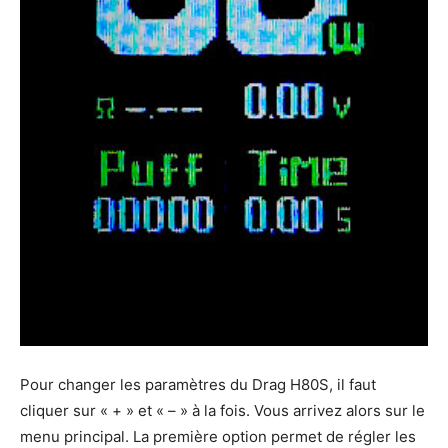
Pour changer les paramètres du Drag H80S, il faut
cliquer sur « + » et « – » à la fois. Vous arrivez alors sur le
menu principal. La première option permet de régler les