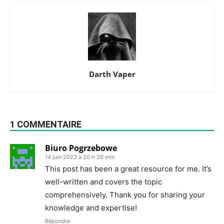
Darth Vaper
1 COMMENTAIRE
Biuro Pogrzebowe
14 juin 2023 à 20 h 26 min
This post has been a great resource for me. It’s
well-written and covers the topic
comprehensively. Thank you for sharing your
knowledge and expertise!
Répondre