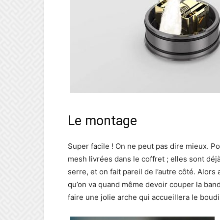
Le montage
Super facile ! On ne peut pas dire mieux. 
mesh livrées dans le coffret ; elles sont dé
serre, et on fait pareil de l’autre côté. Alors
qu’on va quand même devoir couper la bande 
faire une jolie arche qui accueillera le boud