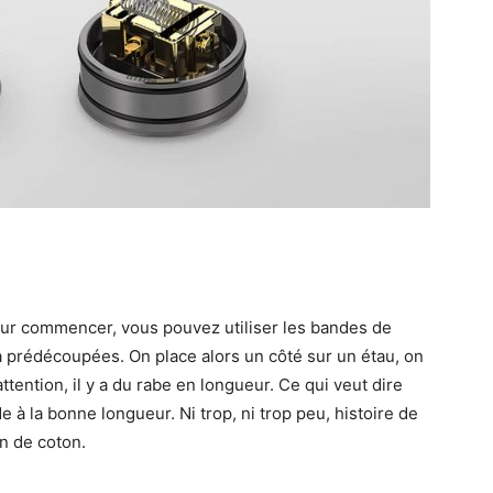
Pour commencer, vous pouvez utiliser les bandes de
jà prédécoupées. On place alors un côté sur un étau, on
 attention, il y a du rabe en longueur. Ce qui veut dire
à la bonne longueur. Ni trop, ni trop peu, histoire de
in de coton.