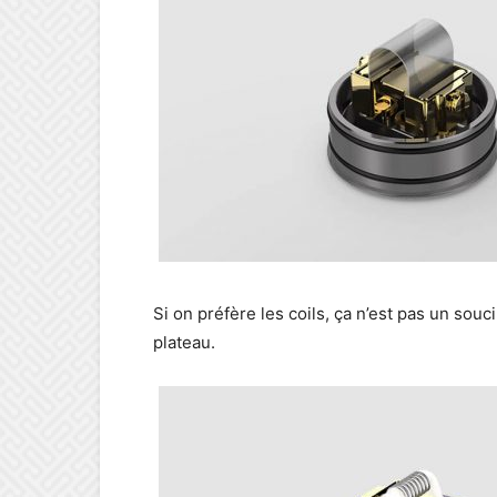
Si on préfère les coils, ça n’est pas un souc
plateau.