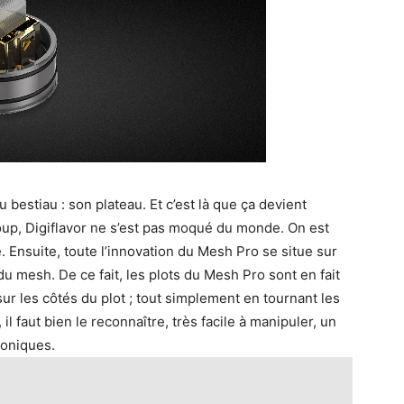
estiau : son plateau. Et c’est là que ça devient
 coup, Digiflavor ne s’est pas moqué du monde. On est
. Ensuite, toute l’innovation du Mesh Pro se situe sur
 du mesh. De ce fait, les plots du Mesh Pro sont en fait
ur les côtés du plot ; tout simplement en tournant les
 il faut bien le reconnaître, très facile à manipuler, un
roniques.