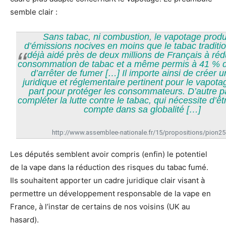
semble clair :
Sans tabac, ni combustion, le vapotage produ
d’émissions nocives en moins que le tabac tradition
déjà aidé près de deux millions de Français à rédu
consommation de tabac et a même permis à 41 % d
d’arrêter de fumer […] Il importe ainsi de créer 
juridique et réglementaire pertinent pour le vapot
part pour protéger les consommateurs. D’autre p
compléter la lutte contre le tabac, qui nécessite d’êt
compte dans sa globalité […]
http://www.assemblee-nationale.fr/15/propositions/pion2
Les députés semblent avoir compris (enfin) le potentiel
de la vape dans la réduction des risques du tabac fumé.
Ils souhaitent apporter un cadre juridique clair visant à
permettre un développement responsable de la vape en
France, à l’instar de certains de nos voisins (UK au
hasard).