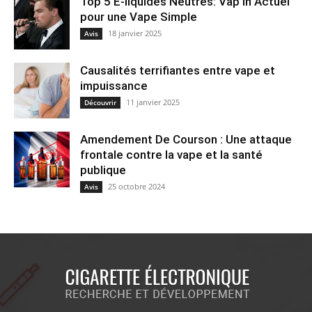
Top 5 E-liquides Neutres: Vap’in Actuel
pour une Vape Simple
18 janvier 2025
Avis
Causalités terrifiantes entre vape et
impuissance
11 janvier 2025
Découvrir
Amendement De Courson : Une attaque
frontale contre la vape et la santé
publique
25 octobre 2024
Avis