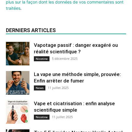
plus sur la façon dont les données de vos commentaires sont
traitées
.
DERNIERS ARTICLES
Vapotage passif : danger exagéré ou
réalité scientifique ?
5 décembre 2025
Nicotine
La vape une méthode simple, prouvée:
Enfin arrêter de fumer
11 juillet 2025
News
Vape et cicatrisation : enfin analyse
scientifique simple
11 juillet 2025
Nicotine