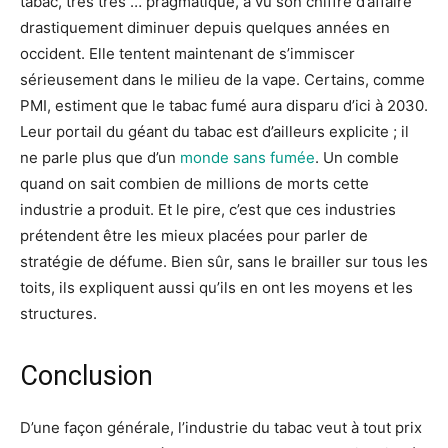
tabac, très très … pragmatique, a vu son chiffre d’affaire
drastiquement diminuer depuis quelques années en
occident. Elle tentent maintenant de s’immiscer
sérieusement dans le milieu de la vape. Certains, comme
PMI, estiment que le tabac fumé aura disparu d’ici à 2030.
Leur portail du géant du tabac est d’ailleurs explicite ; il
ne parle plus que d’un
monde sans fumée
. Un comble
quand on sait combien de millions de morts cette
industrie a produit. Et le pire, c’est que ces industries
prétendent être les mieux placées pour parler de
stratégie de défume. Bien sûr, sans le brailler sur tous les
toits, ils expliquent aussi qu’ils en ont les moyens et les
structures.
Conclusion
D’une façon générale, l’industrie du tabac veut à tout prix