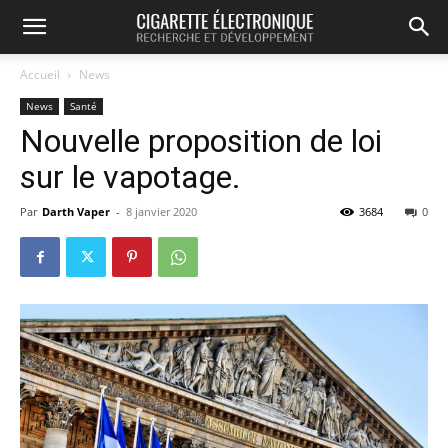
Accueil
News
News
Santé
Nouvelle proposition de loi
sur le vapotage.
Par
Darth Vaper
-
8 janvier 2020
3684
0