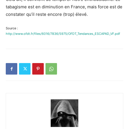
tabagisme est en diminution en France, mais force est de
constater qu’il reste encore (trop) élevé.
Source :
http://www.ofdt.fr/files/6016/7836/5975/OFDT_Tendances_ESCAPAD_VF.pdf