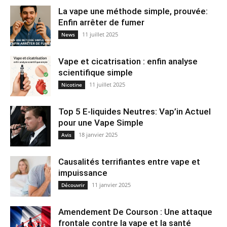
La vape une méthode simple, prouvée:
Enfin arrêter de fumer
11 juillet 2025
News
Vape et cicatrisation : enfin analyse
scientifique simple
11 juillet 2025
Nicotine
Top 5 E-liquides Neutres: Vap’in Actuel
pour une Vape Simple
18 janvier 2025
Avis
Causalités terrifiantes entre vape et
impuissance
11 janvier 2025
Découvrir
Amendement De Courson : Une attaque
frontale contre la vape et la santé