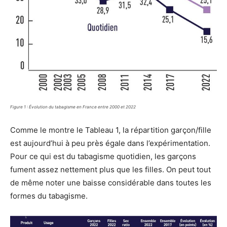
Figure 1 : Évolution du tabagisme en France entre 2000 et 2022
Comme le montre le Tableau 1, la répartition garçon/fille
est aujourd’hui à peu près égale dans l’expérimentation.
Pour ce qui est du tabagisme quotidien, les garçons
fument assez nettement plus que les filles. On peut tout
de même noter une baisse considérable dans toutes les
formes du tabagisme.