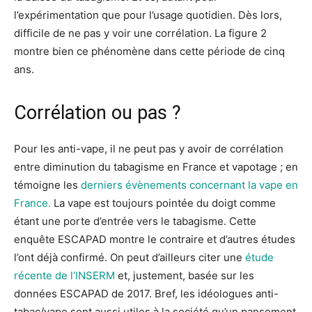
l’expérimentation que pour l’usage quotidien. Dès lors,
difficile de ne pas y voir une corrélation. La figure 2
montre bien ce phénomène dans cette période de cinq
ans.
Corrélation ou pas ?
Pour les anti-vape, il ne peut pas y avoir de corrélation
entre diminution du tabagisme en France et vapotage ; en
témoigne les
derniers évènements concernant la vape en
France.
La vape est toujours pointée du doigt comme
étant une porte d’entrée vers le tabagisme. Cette
enquête ESCAPAD montre le contraire et d’autres études
l’ont déjà confirmé. On peut d’ailleurs citer une
étude
récente de l’INSERM
et, justement, basée sur les
données ESCAPAD de 2017. Bref, les idéologues anti-
tabac/vape sont aussi utiles à la société qu’un pansement