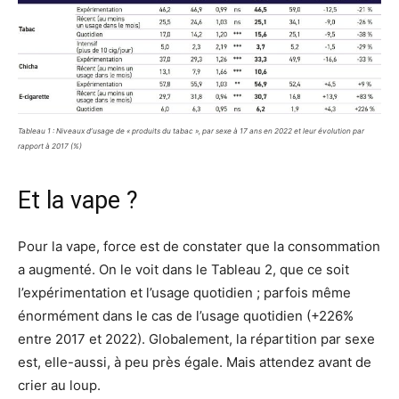
Tableau 1 : Niveaux d’usage de « produits du tabac », par sexe à 17 ans en 2022 et leur évolution par
rapport à 2017 (%)
Et la vape ?
Pour la vape, force est de constater que la consommation
a augmenté. On le voit dans le Tableau 2, que ce soit
l’expérimentation et l’usage quotidien ; parfois même
énormément dans le cas de l’usage quotidien (+226%
entre 2017 et 2022). Globalement, la répartition par sexe
est, elle-aussi, à peu près égale. Mais attendez avant de
crier au loup.