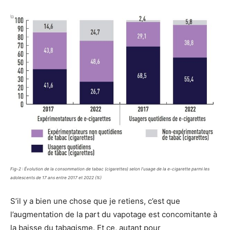
Fig-2 : Évolution de la consommation de tabac (cigarettes) selon l’usage de la e-cigarette parmi les
adolescents de 17 ans entre 2017 et 2022 (%)
S’il y a bien une chose que je retiens, c’est que
l’augmentation de la part du vapotage est concomitante à
la baisse du tabagisme. Et ce, autant pour