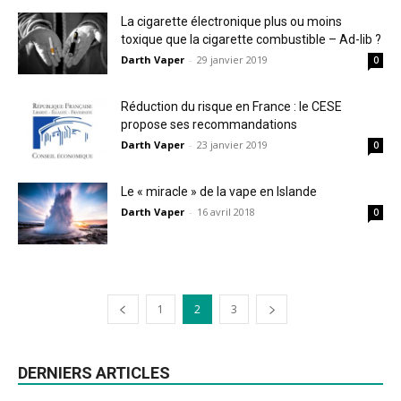
La cigarette électronique plus ou moins
toxique que la cigarette combustible – Ad-lib ?
Darth Vaper
-
29 janvier 2019
0
Réduction du risque en France : le CESE
propose ses recommandations
Darth Vaper
-
23 janvier 2019
0
Le « miracle » de la vape en Islande
Darth Vaper
-
16 avril 2018
0
1
2
3
DERNIERS ARTICLES