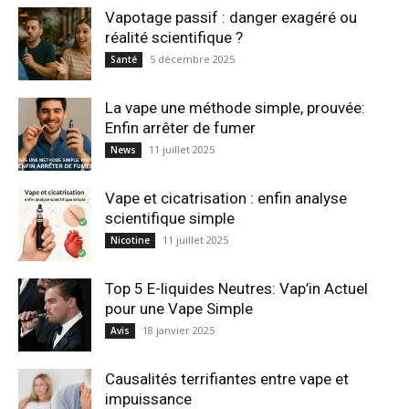
Vapotage passif : danger exagéré ou
réalité scientifique ?
5 décembre 2025
Santé
La vape une méthode simple, prouvée:
Enfin arrêter de fumer
11 juillet 2025
News
Vape et cicatrisation : enfin analyse
scientifique simple
11 juillet 2025
Nicotine
Top 5 E-liquides Neutres: Vap’in Actuel
pour une Vape Simple
18 janvier 2025
Avis
Causalités terrifiantes entre vape et
impuissance