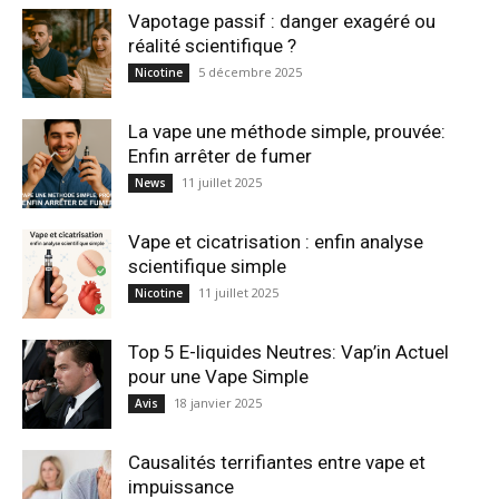
Vapotage passif : danger exagéré ou
réalité scientifique ?
5 décembre 2025
Nicotine
La vape une méthode simple, prouvée:
Enfin arrêter de fumer
11 juillet 2025
News
Vape et cicatrisation : enfin analyse
scientifique simple
11 juillet 2025
Nicotine
Top 5 E-liquides Neutres: Vap’in Actuel
pour une Vape Simple
18 janvier 2025
Avis
Causalités terrifiantes entre vape et
impuissance