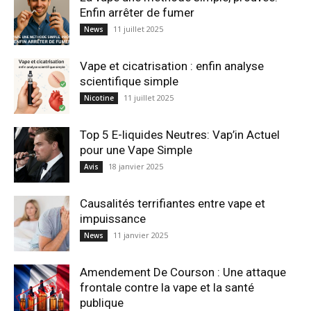
Enfin arrêter de fumer
11 juillet 2025
News
Vape et cicatrisation : enfin analyse
scientifique simple
11 juillet 2025
Nicotine
Top 5 E-liquides Neutres: Vap’in Actuel
pour une Vape Simple
18 janvier 2025
Avis
Causalités terrifiantes entre vape et
impuissance
11 janvier 2025
News
Amendement De Courson : Une attaque
frontale contre la vape et la santé
publique