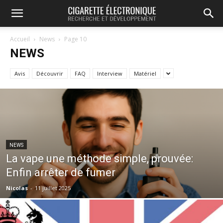
Accueil
News
Page 10
NEWS
Avis
Découvrir
FAQ
Interview
Matériel
NEWS
La vape une méthode simple, prouvée:
Enfin arrêter de fumer
Nicolas
-
11 juillet 2025