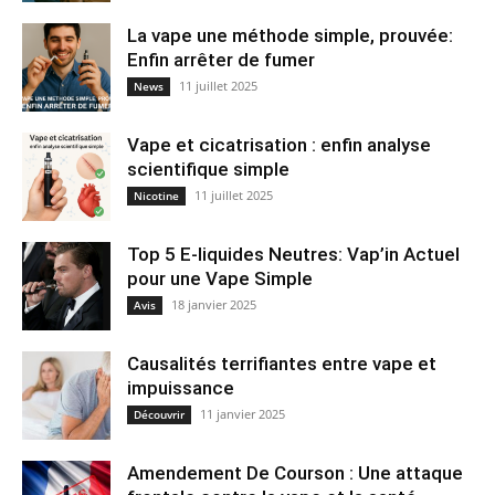
La vape une méthode simple, prouvée:
Enfin arrêter de fumer
11 juillet 2025
News
Vape et cicatrisation : enfin analyse
scientifique simple
11 juillet 2025
Nicotine
Top 5 E-liquides Neutres: Vap’in Actuel
pour une Vape Simple
18 janvier 2025
Avis
Causalités terrifiantes entre vape et
impuissance
11 janvier 2025
Découvrir
Amendement De Courson : Une attaque