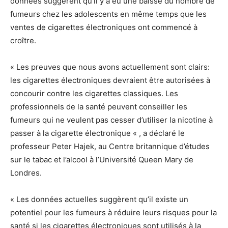
données suggèrent qu’il y a eu une baisse du nombre de
fumeurs chez les adolescents en même temps que les
ventes de cigarettes électroniques ont commencé à
croître.
« Les preuves que nous avons actuellement sont clairs:
les cigarettes électroniques devraient être autorisées à
concourir contre les cigarettes classiques. Les
professionnels de la santé peuvent conseiller les
fumeurs qui ne veulent pas cesser d’utiliser la nicotine à
passer à la cigarette électronique « , a déclaré le
professeur Peter Hajek, au Centre britannique d’études
sur le tabac et l’alcool à l’Université Queen Mary de
Londres.
« Les données actuelles suggèrent qu’il existe un
potentiel pour les fumeurs à réduire leurs risques pour la
santé si les cigarettes électroniques sont utilisés à la