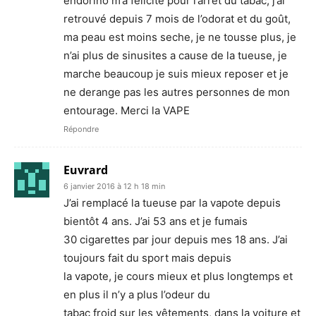
endorino m’a felicite pour l’arret du tabac, j’ai
retrouvé depuis 7 mois de l’odorat et du goût,
ma peau est moins seche, je ne tousse plus, je
n’ai plus de sinusites a cause de la tueuse, je
marche beaucoup je suis mieux reposer et je
ne derange pas les autres personnes de mon
entourage. Merci la VAPE
Répondre
Euvrard
6 janvier 2016 à 12 h 18 min
J’ai remplacé la tueuse par la vapote depuis
bientôt 4 ans. J’ai 53 ans et je fumais
30 cigarettes par jour depuis mes 18 ans. J’ai
toujours fait du sport mais depuis
la vapote, je cours mieux et plus longtemps et
en plus il n’y a plus l’odeur du
tabac froid sur les vêtements, dans la voiture et