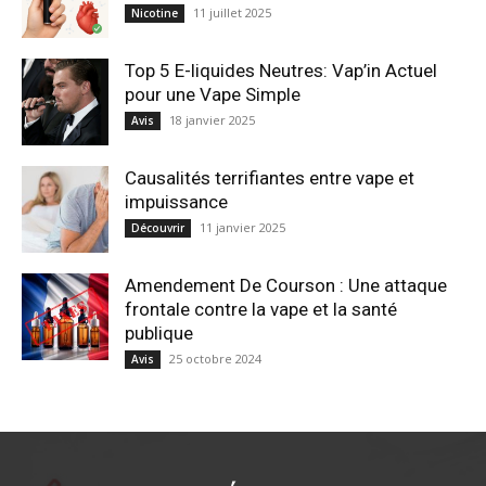
11 juillet 2025
Nicotine
Top 5 E-liquides Neutres: Vap’in Actuel
pour une Vape Simple
18 janvier 2025
Avis
Causalités terrifiantes entre vape et
impuissance
11 janvier 2025
Découvrir
Amendement De Courson : Une attaque
frontale contre la vape et la santé
publique
25 octobre 2024
Avis