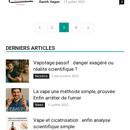
Darth Vaper
-
12 juillet 2023
0
2
3
4
DERNIERS ARTICLES
Vapotage passif : danger exagéré ou
réalité scientifique ?
5 décembre 2025
Nicotine
La vape une méthode simple, prouvée:
Enfin arrêter de fumer
11 juillet 2025
News
Vape et cicatrisation : enfin analyse
scientifique simple