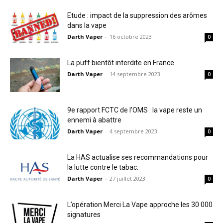
Etude : impact de la suppression des arômes
dans la vape
Darth Vaper
-
16 octobre 2023
0
La puff bientôt interdite en France
Darth Vaper
-
14 septembre 2023
0
9e rapport FCTC de l’OMS : la vape reste un
ennemi à abattre
Darth Vaper
-
4 septembre 2023
0
La HAS actualise ses recommandations pour
la lutte contre le tabac.
Darth Vaper
-
27 juillet 2023
0
L’opération Merci La Vape approche les 30 000
signatures