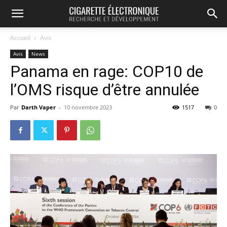
Accueil
Avis
Avis
News
Panama en rage: COP10 de
l’OMS risque d’être annulée
Par
Darth Vaper
-
10 novembre 2023
1517
0