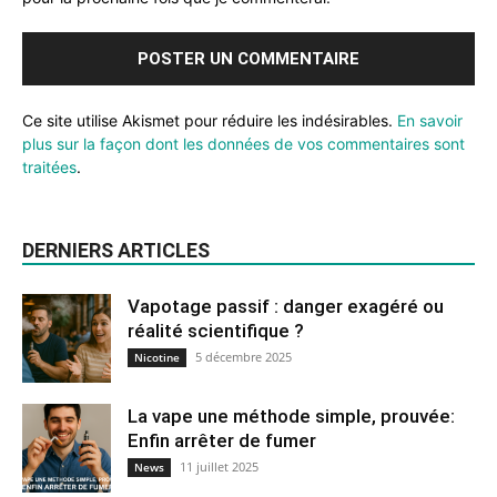
Ce site utilise Akismet pour réduire les indésirables.
En savoir
plus sur la façon dont les données de vos commentaires sont
traitées
.
DERNIERS ARTICLES
Vapotage passif : danger exagéré ou
réalité scientifique ?
5 décembre 2025
Nicotine
La vape une méthode simple, prouvée:
Enfin arrêter de fumer
11 juillet 2025
News