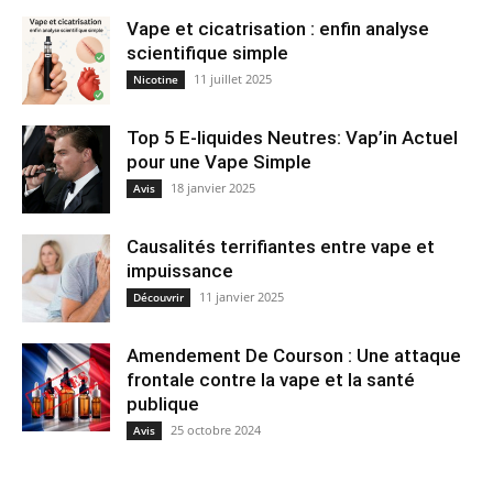
Vape et cicatrisation : enfin analyse
scientifique simple
11 juillet 2025
Nicotine
Top 5 E-liquides Neutres: Vap’in Actuel
pour une Vape Simple
18 janvier 2025
Avis
Causalités terrifiantes entre vape et
impuissance
11 janvier 2025
Découvrir
Amendement De Courson : Une attaque
frontale contre la vape et la santé
publique
25 octobre 2024
Avis