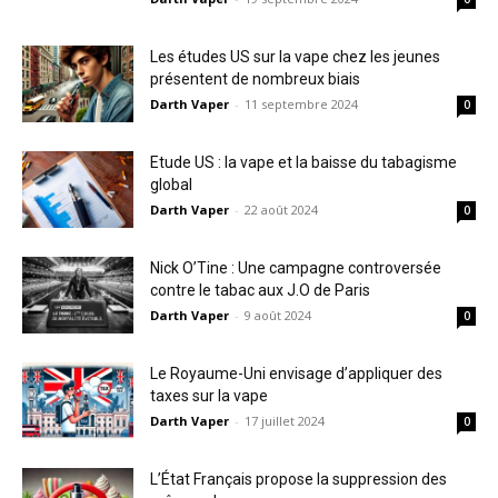
Les études US sur la vape chez les jeunes
présentent de nombreux biais
Darth Vaper
-
11 septembre 2024
0
Etude US : la vape et la baisse du tabagisme
global
Darth Vaper
-
22 août 2024
0
Nick O’Tine : Une campagne controversée
contre le tabac aux J.O de Paris
Darth Vaper
-
9 août 2024
0
Le Royaume-Uni envisage d’appliquer des
taxes sur la vape
Darth Vaper
-
17 juillet 2024
0
L’État Français propose la suppression des