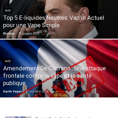
AVIS
Top 5 E-liquides Neutres: Vap’in Actuel
pour une Vape Simple
Nicolas
-
18 janvier 2025
AVIS
Amendement De Courson : Une attaque
frontale contre la vape et la santé
publique
Darth Vaper
-
25 octobre 2024