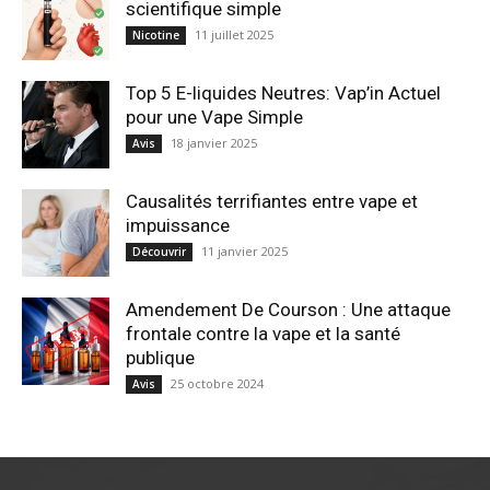
scientifique simple
11 juillet 2025
Nicotine
Top 5 E-liquides Neutres: Vap’in Actuel
pour une Vape Simple
18 janvier 2025
Avis
Causalités terrifiantes entre vape et
impuissance
11 janvier 2025
Découvrir
Amendement De Courson : Une attaque
frontale contre la vape et la santé
publique
25 octobre 2024
Avis