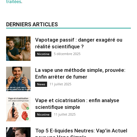
traitées
.
DERNIERS ARTICLES
Vapotage passif : danger exagéré ou
réalité scientifique ?
5 décembre 2025
Nicotine
La vape une méthode simple, prouvée:
Enfin arrêter de fumer
11 juillet 2025
News
Vape et cicatrisation : enfin analyse
scientifique simple
11 juillet 2025
Nicotine
Top 5 E-liquides Neutres: Vap’in Actuel