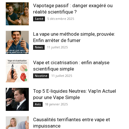
Vapotage passif : danger exagéré ou
réalité scientifique ?
5 décembre 2025
Santé
La vape une méthode simple, prouvée:
Enfin arrêter de fumer
11 juillet 2025
News
Vape et cicatrisation : enfin analyse
scientifique simple
11 juillet 2025
Nicotine
Top 5 E-liquides Neutres: Vap’in Actuel
pour une Vape Simple
18 janvier 2025
Avis
Causalités terrifiantes entre vape et
impuissance