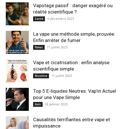
Vapotage passif : danger exagéré ou
réalité scientifique ?
5 décembre 2025
Santé
La vape une méthode simple, prouvée:
Enfin arrêter de fumer
11 juillet 2025
News
Vape et cicatrisation : enfin analyse
scientifique simple
11 juillet 2025
Nicotine
Top 5 E-liquides Neutres: Vap’in Actuel
pour une Vape Simple
18 janvier 2025
Avis
Causalités terrifiantes entre vape et
impuissance