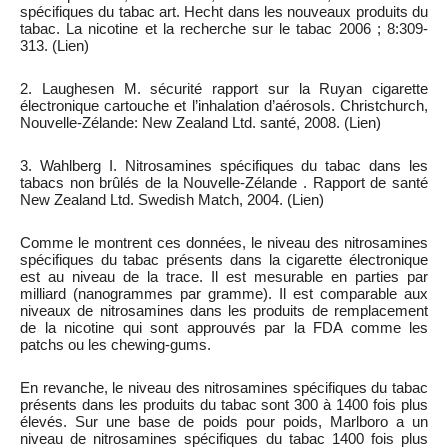
spécifiques du tabac art. Hecht dans les nouveaux produits du
tabac. La nicotine et la recherche sur le tabac 2006 ; 8:309-
313. (Lien)
2. Laughesen M. sécurité rapport sur la Ruyan cigarette
électronique cartouche et l’inhalation d’aérosols. Christchurch,
Nouvelle-Zélande: New Zealand Ltd. santé, 2008. (Lien)
3. Wahlberg I. Nitrosamines spécifiques du tabac dans les
tabacs non brûlés de la Nouvelle-Zélande . Rapport de santé
New Zealand Ltd. Swedish Match, 2004. (Lien)
Comme le montrent ces données, le niveau des nitrosamines
spécifiques du tabac présents dans la cigarette électronique
est au niveau de la trace. Il est mesurable en parties par
milliard (nanogrammes par gramme). Il est comparable aux
niveaux de nitrosamines dans les produits de remplacement
de la nicotine qui sont approuvés par la FDA comme les
patchs ou les chewing-gums.
En revanche, le niveau des nitrosamines spécifiques du tabac
présents dans les produits du tabac sont 300 à 1400 fois plus
élevés. Sur une base de poids pour poids, Marlboro a un
niveau de nitrosamines spécifiques du tabac 1400 fois plus