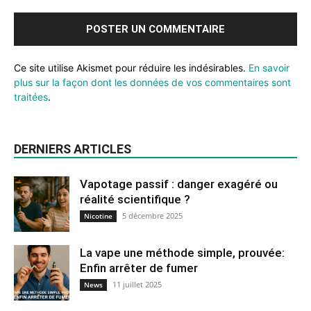
Ce site utilise Akismet pour réduire les indésirables.
En savoir
plus sur la façon dont les données de vos commentaires sont
traitées
.
DERNIERS ARTICLES
Vapotage passif : danger exagéré ou
réalité scientifique ?
5 décembre 2025
Nicotine
La vape une méthode simple, prouvée:
Enfin arrêter de fumer
11 juillet 2025
News