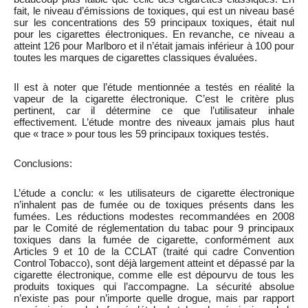
fait, le niveau d’émissions de toxiques, qui est un niveau basé
sur les concentrations des 59 principaux toxiques, était nul
pour les cigarettes électroniques. En revanche, ce niveau a
atteint 126 pour Marlboro et il n’était jamais inférieur à 100 pour
toutes les marques de cigarettes classiques évaluées.
Il est à noter que l’étude mentionnée a testés en réalité la
vapeur de la cigarette électronique. C’est le critère plus
pertinent, car il détermine ce que l’utilisateur inhale
effectivement. L’étude montre des niveaux jamais plus haut
que « trace » pour tous les 59 principaux toxiques testés.
Conclusions:
L’étude a conclu: « les utilisateurs de cigarette électronique
n’inhalent pas de fumée ou de toxiques présents dans les
fumées. Les réductions modestes recommandées en 2008
par le Comité de réglementation du tabac pour 9 principaux
toxiques dans la fumée de cigarette, conformément aux
Articles 9 et 10 de la CCLAT (traité qui cadre Convention
Control Tobacco), sont déjà largement atteint et dépassé par la
cigarette électronique, comme elle est dépourvu de tous les
produits toxiques qui l’accompagne. La sécurité absolue
n’existe pas pour n’importe quelle drogue, mais par rapport