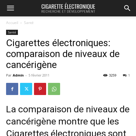
Accueil
Santé
Santé
Cigarettes électroniques:
comparaison de niveaux de
cancérigène
Par
Admin
-
5 février 2011
3259
1
La comparaison de niveaux de
cancérigène montre que les
Cigarettes électroniques sont