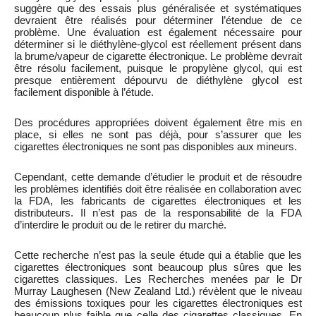
suggère que des essais plus généralisée et systématiques
devraient être réalisés pour déterminer l’étendue de ce
problème. Une évaluation est également nécessaire pour
déterminer si le diéthylène-glycol est réellement présent dans
la brume/vapeur de cigarette électronique. Le problème devrait
être résolu facilement, puisque le propylène glycol, qui est
presque entièrement dépourvu de diéthylène glycol est
facilement disponible à l’étude.
Des procédures appropriées doivent également être mis en
place, si elles ne sont pas déjà, pour s’assurer que les
cigarettes électroniques ne sont pas disponibles aux mineurs.
Cependant, cette demande d’étudier le produit et de résoudre
les problèmes identifiés doit être réalisée en collaboration avec
la FDA, les fabricants de cigarettes électroniques et les
distributeurs. Il n’est pas de la responsabilité de la FDA
d’interdire le produit ou de le retirer du marché.
Cette recherche n’est pas la seule étude qui a établie que les
cigarettes électroniques sont beaucoup plus sûres que les
cigarettes classiques. Les Recherches menées par le Dr
Murray Laughesen (New Zealand Ltd.) révèlent que le niveau
des émissions toxiques pour les cigarettes électroniques est
beaucoup plus faible que celle des cigarettes classiques. En