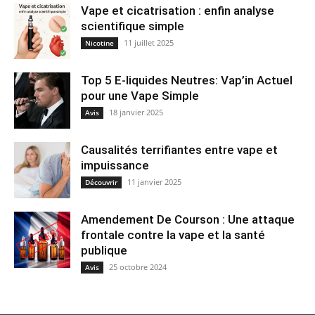
Vape et cicatrisation : enfin analyse
scientifique simple
11 juillet 2025
Nicotine
Top 5 E-liquides Neutres: Vap’in Actuel
pour une Vape Simple
18 janvier 2025
Avis
Causalités terrifiantes entre vape et
impuissance
11 janvier 2025
Découvrir
Amendement De Courson : Une attaque
frontale contre la vape et la santé
publique
25 octobre 2024
Avis