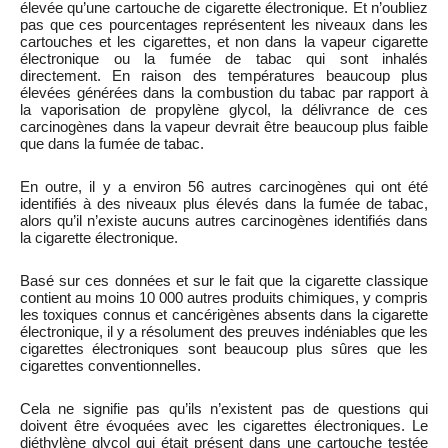
élevée qu’une cartouche de cigarette électronique. Et n’oubliez
pas que ces pourcentages représentent les niveaux dans les
cartouches et les cigarettes, et non dans la vapeur cigarette
électronique ou la fumée de tabac qui sont inhalés
directement. En raison des températures beaucoup plus
élevées générées dans la combustion du tabac par rapport à
la vaporisation de propylène glycol, la délivrance de ces
carcinogènes dans la vapeur devrait être beaucoup plus faible
que dans la fumée de tabac.
En outre, il y a environ 56 autres carcinogènes qui ont été
identifiés à des niveaux plus élevés dans la fumée de tabac,
alors qu’il n’existe aucuns autres carcinogènes identifiés dans
la cigarette électronique.
Basé sur ces données et sur le fait que la cigarette classique
contient au moins 10 000 autres produits chimiques, y compris
les toxiques connus et cancérigènes absents dans la cigarette
électronique, il y a résolument des preuves indéniables que les
cigarettes électroniques sont beaucoup plus sûres que les
cigarettes conventionnelles.
Cela ne signifie pas qu’ils n’existent pas de questions qui
doivent être évoquées avec les cigarettes électroniques. Le
diéthylène glycol qui était présent dans une cartouche testée