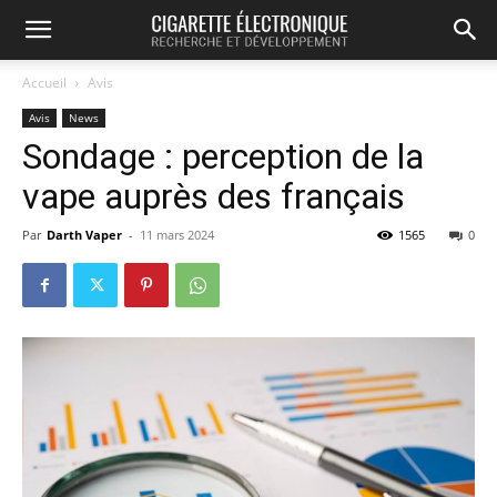
Accueil
Avis
Avis
News
Sondage : perception de la
vape auprès des français
Par
Darth Vaper
-
11 mars 2024
1565
0