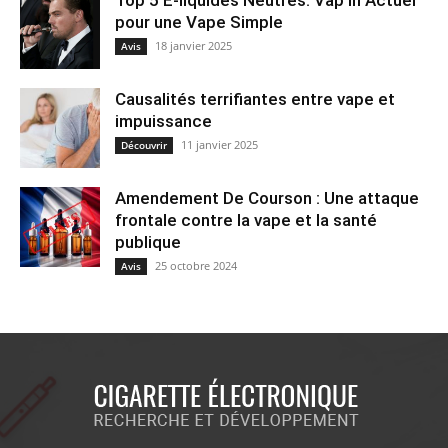
Top 5 E-liquides Neutres: Vap’in Actuel
pour une Vape Simple
18 janvier 2025
Avis
Causalités terrifiantes entre vape et
impuissance
11 janvier 2025
Découvrir
Amendement De Courson : Une attaque
frontale contre la vape et la santé
publique
25 octobre 2024
Avis