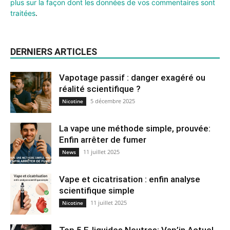
plus sur la façon dont les données de vos commentaires sont
traitées
.
DERNIERS ARTICLES
Vapotage passif : danger exagéré ou
réalité scientifique ?
5 décembre 2025
Nicotine
La vape une méthode simple, prouvée:
Enfin arrêter de fumer
11 juillet 2025
News
Vape et cicatrisation : enfin analyse
scientifique simple
11 juillet 2025
Nicotine