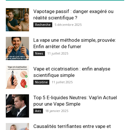
Vapotage passif : danger exagéré ou
réalité scientifique ?
5 décembre 2025
Recherche
La vape une méthode simple, prouvée:
Enfin arrêter de fumer
11 juillet 2025
News
Vape et cicatrisation : enfin analyse
scientifique simple
11 juillet 2025
Nicotine
Top 5 E-liquides Neutres: Vap’in Actuel
pour une Vape Simple
18 janvier 2025
Avis
Causalités terrifiantes entre vape et