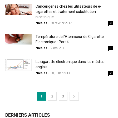
Cancérigènes chez les utilisateurs de e-
cigarettes et traitement substitution
nicotinique
Nicolas
-
10 février 2017
0
Température de l’Atomiseur de Cigarette
Electronique : Part 4
Nicolas
-
2 mai 2013
3
La cigarette électronique dans les médias
anglais
Nicolas
-
30 juillet 2013
2
1
2
3
DERNIERS ARTICLES