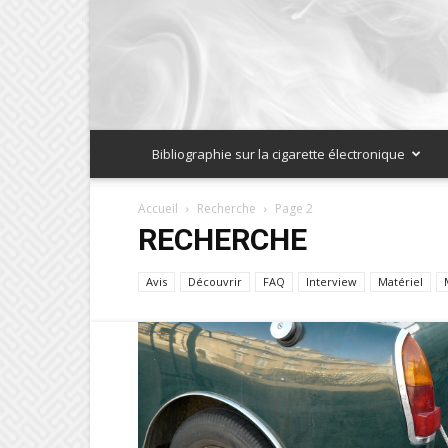
Bibliographie sur la cigarette électronique
Accueil
Recherche
Page 2
RECHERCHE
Avis
Découvrir
FAQ
Interview
Matériel