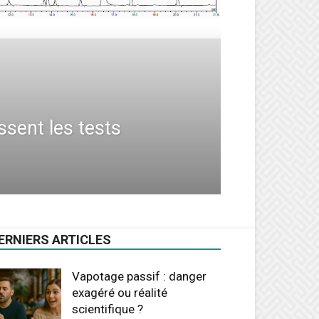
ssent les tests
ERNIERS ARTICLES
Vapotage passif : danger
exagéré ou réalité
scientifique ?