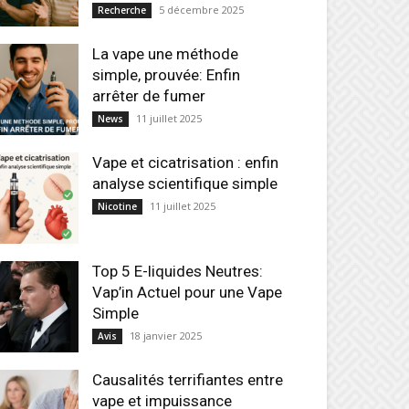
5 décembre 2025
Recherche
La vape une méthode
simple, prouvée: Enfin
arrêter de fumer
11 juillet 2025
News
Vape et cicatrisation : enfin
analyse scientifique simple
11 juillet 2025
Nicotine
Top 5 E-liquides Neutres:
Vap’in Actuel pour une Vape
Simple
18 janvier 2025
Avis
Causalités terrifiantes entre
vape et impuissance