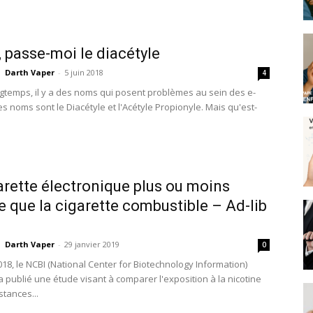
, passe-moi le diacétyle
Darth Vaper
-
5 juin 2018
4
gtemps, il y a des noms qui posent problèmes au sein des e-
es noms sont le Diacétyle et l'Acétyle Propionyle. Mais qu'est-
arette électronique plus ou moins
e que la cigarette combustible – Ad-lib
Darth Vaper
-
29 janvier 2019
0
18, le NCBI (National Center for Biotechnology Information)
a publié une étude visant à comparer l'exposition à la nicotine
stances...