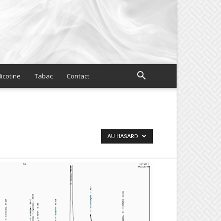
icotine
Tabac
Contact
AU HASARD