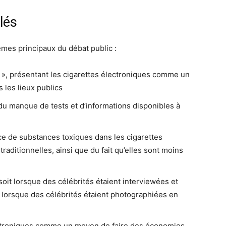
lés
hèmes principaux du débat public :
ac », présentant les cigarettes électroniques comme un
les lieux publics
t du manque de tests et d’informations disponibles à
ence de substances toxiques dans les cigarettes
raditionnelles, ainsi que du fait qu’elles sont moins
e soit lorsque des célébrités étaient interviewées et
n lorsque des célébrités étaient photographiées en
électroniques comme un moyen de faire des économies