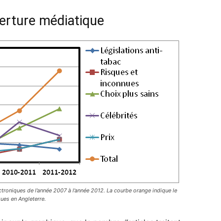
erture médiatique
lectroniques de l’année 2007 à l’année 2012. La courbe orange indique le
ques en Angleterre.