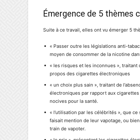
Émergence de 5 thèmes c
Suite à ce travail, elles ont vu émerger 5 t
« Passer outre les législations anti-tab
moyen de consommer de la nicotine dans 
« les risques et les inconnues », traitan
propos des cigarettes électroniques
« un choix plus sain », traitant de l’abs
électroniques par rapport aux cigarettes t
nocives pour la santé.
« l’utilisation par les célébrités », que c
faisait mention de leur vapotage, ou bie
train de vapoter.
« le prix », présentant les cigarettes 