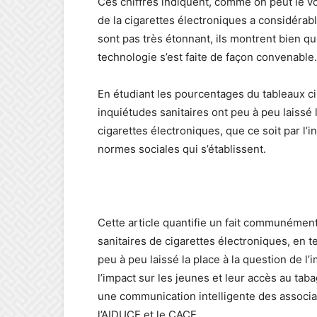
Ces chiffres indiquent, comme on peut le voi
de la cigarettes électroniques a considéra
sont pas très étonnant, ils montrent bien qu
technologie s’est faite de façon convenable.
En étudiant les pourcentages du tableaux ci
inquiétudes sanitaires ont peu à peu laissé 
cigarettes électroniques, que ce soit par l’
normes sociales qui s’établissent.
Cette article quantifie un fait communément
sanitaires de cigarettes électroniques, en t
peu à peu laissé la place à la question de l
l’impact sur les jeunes et leur accès au ta
une communication intelligente des associa
l’AIDUCE et le CACE.