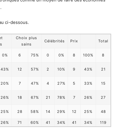
.
au ci-dessous.
et
Choix plus
Célébrités
Prix
Total
es
sains
0%
6
75%
0
0%
8
100%
8
43%
12
57%
2
10%
9
43%
21
20%
7
47%
4
27%
5
33%
15
26%
18
67%
21
78%
7
26%
27
25%
28
58%
14
29%
12
25%
48
26%
71
60%
41
34%
41
34%
119