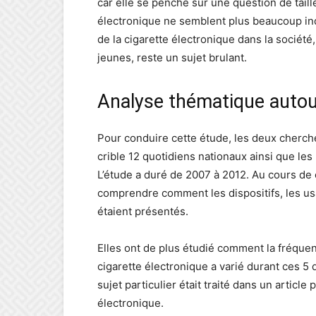
car elle se penche sur une question de taille.
électronique ne semblent plus beaucoup inqu
de la cigarette électronique dans la société,
jeunes, reste un sujet brulant.
Analyse thématique autour
Pour conduire cette étude, les deux cherc
crible 12 quotidiens nationaux ainsi que les
L’étude a duré de 2007 à 2012. Au cours de
comprendre comment les dispositifs, les usa
étaient présentés.
Elles ont de plus étudié comment la fréquenc
cigarette électronique a varié durant ces 5
sujet particulier était traité dans un article 
électronique.