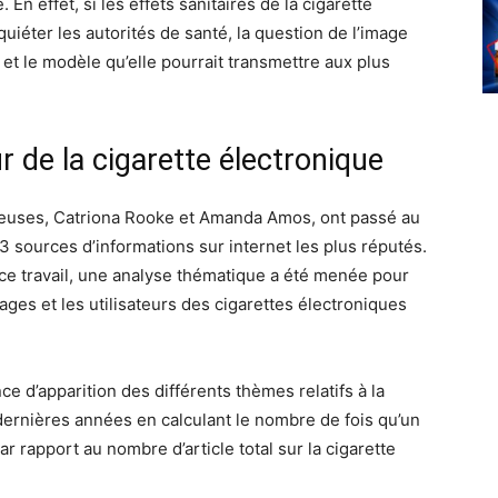
 En effet, si les effets sanitaires de la cigarette
iéter les autorités de santé, la question de l’image
 et le modèle qu’elle pourrait transmettre aux plus
 de la cigarette électronique
heuses, Catriona Rooke et Amanda Amos, ont passé au
 3 sources d’informations sur internet les plus réputés.
 ce travail, une analyse thématique a été menée pour
ges et les utilisateurs des cigarettes électroniques
e d’apparition des différents thèmes relatifs à la
 dernières années en calculant le nombre de fois qu’un
par rapport au nombre d’article total sur la cigarette