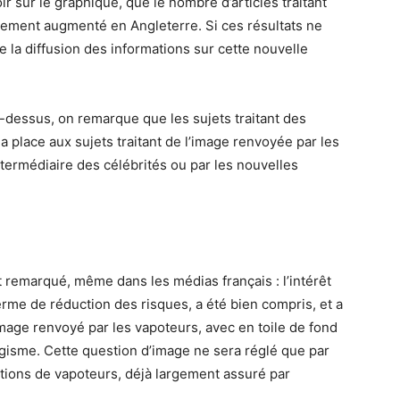
r sur le graphique, que le nombre d’articles traitant
blement augmenté en Angleterre. Si ces résultats ne
e la diffusion des informations sur cette nouvelle
-dessus, on remarque que les sujets traitant des
la place aux sujets traitant de l’image renvoyée par les
intermédiaire des célébrités ou par les nouvelles
 remarqué, même dans les médias français : l’intérêt
erme de réduction des risques, a été bien compris, et a
’image renvoyé par les vapoteurs, avec en toile de fond
bagisme. Cette question d’image ne sera réglé que par
tions de vapoteurs, déjà largement assuré par