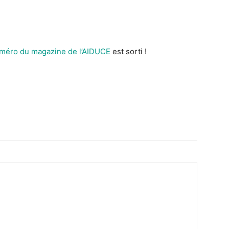
uméro du magazine de l’AIDUCE
est sorti !