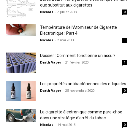
que substitut aux cigarettes
Nicolas
-
2 juillet 2013
0
Température de l’Atomiseur de Cigarette
Electronique : Part 4
Nicolas
-
2 mai 2013
3
Dossier : Comment fonctionne un accu ?
Darth Vaper
-
21 février 2020
1
Les propriétés antibactériennes des e-liquides.
Darth Vaper
-
25 novembre 2020
0
La cigarette électronique comme pare-choc
dans une stratégie d’arrêt du tabac
Nicolas
-
14 mai 2013
0