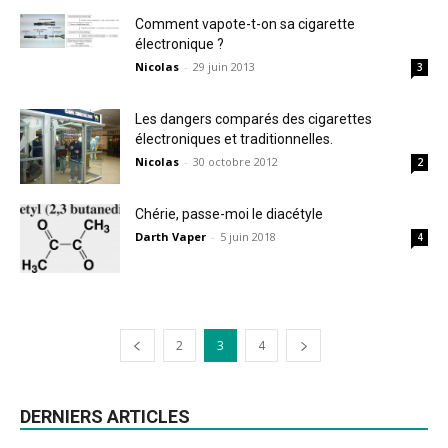
Comment vapote-t-on sa cigarette
électronique ?
Nicolas
-
29 juin 2013
3
Les dangers comparés des cigarettes
électroniques et traditionnelles.
Nicolas
-
30 octobre 2012
2
Chérie, passe-moi le diacétyle
Darth Vaper
-
5 juin 2018
4
2
3
4
DERNIERS ARTICLES