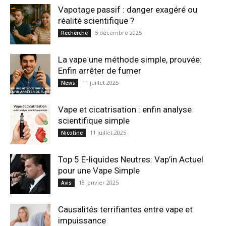
Vapotage passif : danger exagéré ou
réalité scientifique ?
5 décembre 2025
Recherche
La vape une méthode simple, prouvée:
Enfin arrêter de fumer
11 juillet 2025
News
Vape et cicatrisation : enfin analyse
scientifique simple
11 juillet 2025
Nicotine
Top 5 E-liquides Neutres: Vap’in Actuel
pour une Vape Simple
18 janvier 2025
Avis
Causalités terrifiantes entre vape et
impuissance