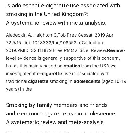
Is adolescent e-cigarette use associated with
smoking in the United Kingdom?:
A systematic review with meta-analysis.
Aladeokin A, Haighton C.Tob Prev Cessat. 2019 Apr
22;5:15. doi: 10.18332/tpc/108553. eCollection
2019.PMID: 32411879 Free PMC article. Review.
Review
-
level evidence is generally supportive of this concern,
but as it is mainly based on
studies
from the USA we
investigated if
e
–
cigarette
use is associated with
traditional
cigarette
smoking in
adolescents
(aged 10-19
years) in the
Smoking by family members and friends
and electronic-cigarette use in adolescence:
A systematic review and meta-analysis.