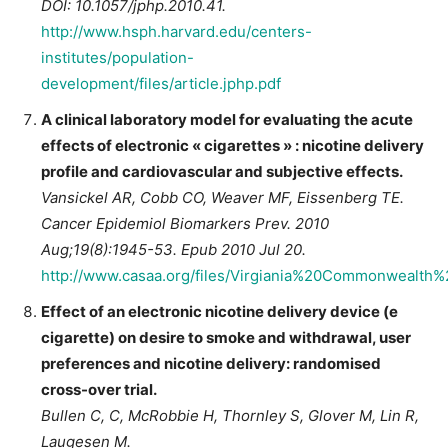
DOI: 10.1057/jphp.2010.41.
http://www.hsph.harvard.edu/centers-
institutes/population-
development/files/article.jphp.pdf
A clinical laboratory model for evaluating the acute
effects of electronic « cigarettes » : nicotine delivery
profile and cardiovascular and subjective effects.
Vansickel AR, Cobb CO, Weaver MF, Eissenberg TE.
Cancer Epidemiol Biomarkers Prev. 2010
Aug;19(8):1945-53. Epub 2010 Jul 20.
http://www.casaa.org/files/Virgiania%20Commonwealth%
Effect of an electronic nicotine delivery device (e
cigarette) on desire to smoke and withdrawal, user
preferences and nicotine delivery: randomised
cross-over trial.
Bullen C, C, McRobbie H, Thornley S, Glover M, Lin R,
Laugesen M.