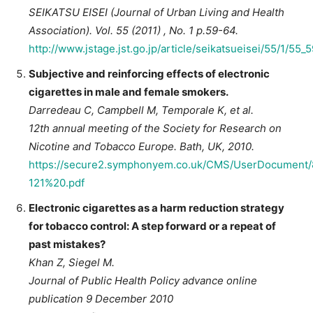
SEIKATSU EISEI (Journal of Urban Living and Health
Association). Vol. 55 (2011) , No. 1 p.59-64.
http://www.jstage.jst.go.jp/article/seikatsueisei/55/1/55_5
Subjective and reinforcing effects of electronic
cigarettes in male and female smokers.
Darredeau C, Campbell M, Temporale K, et al.
12th annual meeting of the Society for Research on
Nicotine and Tobacco Europe. Bath, UK, 2010.
https://secure2.symphonyem.co.uk/CMS/UserDocument
121%20.pdf
Electronic cigarettes as a harm reduction strategy
for tobacco control: A step forward or a repeat of
past mistakes?
Khan Z, Siegel M.
Journal of Public Health Policy advance online
publication 9 December 2010