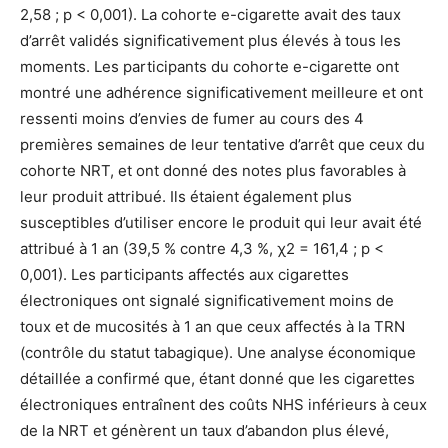
2,58 ; p < 0,001). La cohorte e-cigarette avait des taux
d’arrêt validés significativement plus élevés à tous les
moments. Les participants du cohorte e-cigarette ont
montré une adhérence significativement meilleure et ont
ressenti moins d’envies de fumer au cours des 4
premières semaines de leur tentative d’arrêt que ceux du
cohorte NRT, et ont donné des notes plus favorables à
leur produit attribué. Ils étaient également plus
susceptibles d’utiliser encore le produit qui leur avait été
attribué à 1 an (39,5 % contre 4,3 %, χ2 = 161,4 ; p <
0,001). Les participants affectés aux cigarettes
électroniques ont signalé significativement moins de
toux et de mucosités à 1 an que ceux affectés à la TRN
(contrôle du statut tabagique). Une analyse économique
détaillée a confirmé que, étant donné que les cigarettes
électroniques entraînent des coûts NHS inférieurs à ceux
de la NRT et génèrent un taux d’abandon plus élevé,