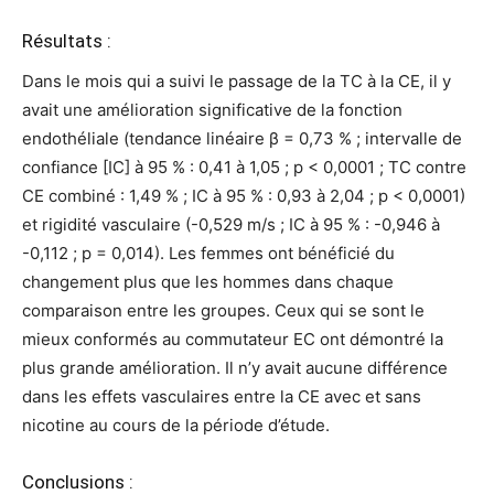
Résultats :
Dans le mois qui a suivi le passage de la TC à la CE, il y
avait une amélioration significative de la fonction
endothéliale (tendance linéaire β = 0,73 % ; intervalle de
confiance [IC] à 95 % : 0,41 à 1,05 ; p < 0,0001 ; TC contre
CE combiné : 1,49 % ; IC à 95 % : 0,93 à 2,04 ; p < 0,0001)
et rigidité vasculaire (-0,529 m/s ; IC à 95 % : -0,946 à
-0,112 ; p = 0,014). Les femmes ont bénéficié du
changement plus que les hommes dans chaque
comparaison entre les groupes. Ceux qui se sont le
mieux conformés au commutateur EC ont démontré la
plus grande amélioration. Il n’y avait aucune différence
dans les effets vasculaires entre la CE avec et sans
nicotine au cours de la période d’étude.
Conclusions :