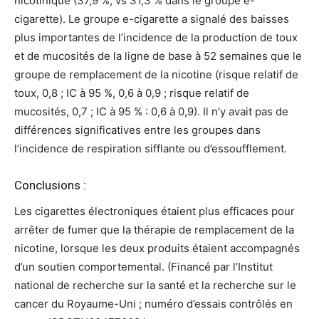
nicotinique (37,9 %, vs 31,3 % dans le groupe e-
cigarette). Le groupe e-cigarette a signalé des baisses
plus importantes de l’incidence de la production de toux
et de mucosités de la ligne de base à 52 semaines que le
groupe de remplacement de la nicotine (risque relatif de
toux, 0,8 ; IC à 95 %, 0,6 à 0,9 ; risque relatif de
mucosités, 0,7 ; IC à 95 % : 0,6 à 0,9). Il n’y avait pas de
différences significatives entre les groupes dans
l’incidence de respiration sifflante ou d’essoufflement.
Conclusions :
Les cigarettes électroniques étaient plus efficaces pour
arrêter de fumer que la thérapie de remplacement de la
nicotine, lorsque les deux produits étaient accompagnés
d’un soutien comportemental. (Financé par l’Institut
national de recherche sur la santé et la recherche sur le
cancer du Royaume-Uni ; numéro d’essais contrôlés en