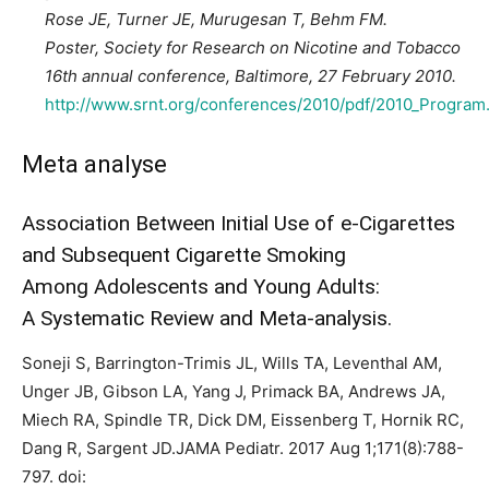
Rose JE, Turner JE, Murugesan T, Behm FM.
Poster, Society for Research on Nicotine and Tobacco
16th annual conference, Baltimore, 27 February 2010.
http://www.srnt.org/conferences/2010/pdf/2010_Program
Meta analyse
Association Between Initial Use of e-Cigarettes
and Subsequent Cigarette Smoking
Among Adolescents and Young Adults:
A Systematic Review and Meta-analysis.
Soneji S, Barrington-Trimis JL, Wills TA, Leventhal AM,
Unger JB, Gibson LA, Yang J, Primack BA, Andrews JA,
Miech RA, Spindle TR, Dick DM, Eissenberg T, Hornik RC,
Dang R, Sargent JD.JAMA Pediatr. 2017 Aug 1;171(8):788-
797. doi: