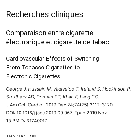
Recherches cliniques
Comparaison entre cigarette
électronique et cigarette de tabac
Cardiovascular Effects of Switching
From Tobacco Cigarettes to
Electronic Cigarettes.
George J, Hussain M, Vadiveloo T, Ireland S, Hopkinson P,
Struthers AD, Donnan PT, Khan F, Lang CC.
J Am Coll Cardiol. 2019 Dec 24;74(25):3112-3120.
DOI: 10.1016/j.jacc.2019.09.067. Epub 2019 Nov
15.
PMID:
31740017
TRADUCTION