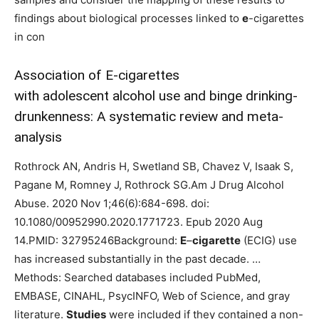
findings about biological processes linked to
e
-cigarettes
in con
Association of E-cigarettes
with adolescent alcohol use and binge drinking-
drunkenness: A systematic review and meta-
analysis
Rothrock AN, Andris H, Swetland SB, Chavez V, Isaak S,
Pagane M, Romney J, Rothrock SG.Am J Drug Alcohol
Abuse. 2020 Nov 1;46(6):684-698. doi:
10.1080/00952990.2020.1771723. Epub 2020 Aug
14.PMID: 32795246Background:
E
–
cigarette
(ECIG) use
has increased substantially in the past decade. …
Methods: Searched databases included PubMed,
EMBASE, CINAHL, PsycINFO, Web of Science, and gray
literature.
Studies
were included if they contained a non-