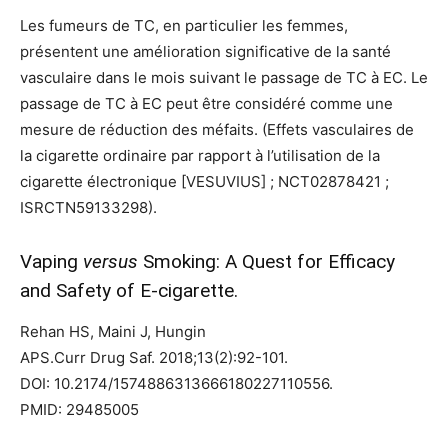
Les fumeurs de TC, en particulier les femmes,
présentent une amélioration significative de la santé
vasculaire dans le mois suivant le passage de TC à EC. Le
passage de TC à EC peut être considéré comme une
mesure de réduction des méfaits. (Effets vasculaires de
la cigarette ordinaire par rapport à l’utilisation de la
cigarette électronique [VESUVIUS] ; NCT02878421 ;
ISRCTN59133298).
Vaping
versus
Smoking: A Quest for Efficacy
and Safety of E-cigarette.
Rehan HS, Maini J, Hungin
APS.
Curr Drug Saf. 2018;13(2):92-101.
DOI: 10.2174/1574886313666180227110556.
PMID:
29485005