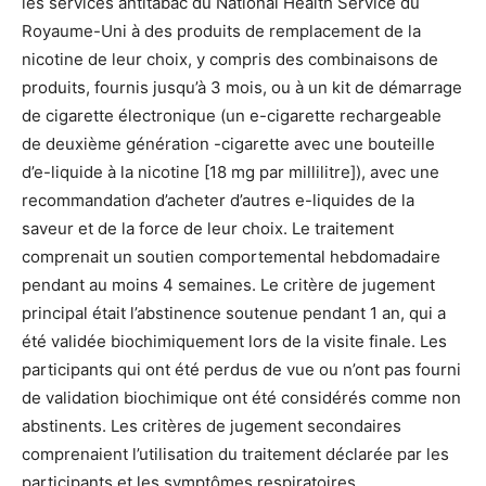
les services antitabac du National Health Service du
Royaume-Uni à des produits de remplacement de la
nicotine de leur choix, y compris des combinaisons de
produits, fournis jusqu’à 3 mois, ou à un kit de démarrage
de cigarette électronique (un e-cigarette rechargeable
de deuxième génération -cigarette avec une bouteille
d’e-liquide à la nicotine [18 mg par millilitre]), avec une
recommandation d’acheter d’autres e-liquides de la
saveur et de la force de leur choix. Le traitement
comprenait un soutien comportemental hebdomadaire
pendant au moins 4 semaines. Le critère de jugement
principal était l’abstinence soutenue pendant 1 an, qui a
été validée biochimiquement lors de la visite finale. Les
participants qui ont été perdus de vue ou n’ont pas fourni
de validation biochimique ont été considérés comme non
abstinents. Les critères de jugement secondaires
comprenaient l’utilisation du traitement déclarée par les
participants et les symptômes respiratoires.