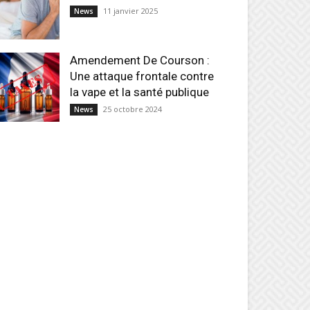
11 janvier 2025
News
Amendement De Courson :
Une attaque frontale contre
la vape et la santé publique
25 octobre 2024
News