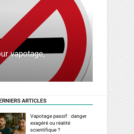
our vapotage,
ERNIERS ARTICLES
Vapotage passif : danger
exagéré ou réalité
scientifique ?