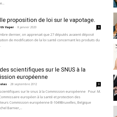
...
le proposition de loi sur le vapotage.
rth Vaper
-
8 janvier 2020
0
mbre dernier, on apprenait que 27 députés avaient déposé
ition de modification de la loi santé concernant les produits du
.
 des scientifiques sur le SNUS à la
ssion européenne
colas
-
28 septembre 2012
0
 scientifiques sur le snus à la Commission européenne Pour: M.
, Commissaire européen à la santé et protection des
eurs Commission européenne B-1049Bruxelles, Belgique
chel Barnier,...