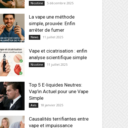
5 décembre 2025
Nicotine
La vape une méthode
simple, prouvée: Enfin
arrêter de fumer
11 juillet 2025
News
Vape et cicatrisation : enfin
analyse scientifique simple
11 juillet 2025
Nicotine
Top 5 E-liquides Neutres:
Vap’in Actuel pour une Vape
Simple
18 janvier 2025
Avis
Causalités terrifiantes entre
vape et impuissance