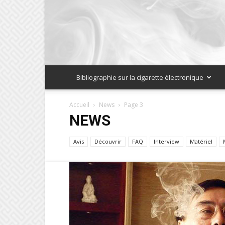
Bibliographie sur la cigarette électronique
Accueil
News
Page 3
NEWS
Avis
Découvrir
FAQ
Interview
Matériel