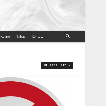
icotine
Tabac
Contact
PLUS POPULAIRE