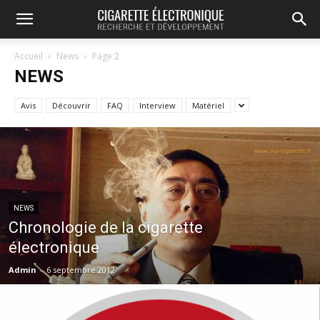
Accueil
News
Page 2
NEWS
Avis
Découvrir
FAQ
Interview
Matériel
NEWS
Chronologie de la cigarette
électronique
Admin
-
6 septembre 2012