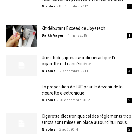
Nicolas
-
8 décembre 2012
0
Kit débutant Exceed de Joyetech
Darth Vaper
-
1 mars 2018
1
Une étude japonaise indiquerait que l’e-
cigarette est cancérigène.
Nicolas
-
7 décembre 2014
3
La proposition de l’UE pour le devenir de la
cigarette electronique
Nicolas
-
20 décembre 2012
5
Cigarette électronique : si des règlements trop
stricts sont mises en place aujourd’hui, nous...
Nicolas
-
3 août 2014
5