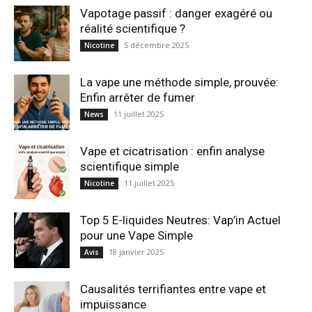
Vapotage passif : danger exagéré ou
réalité scientifique ?
5 décembre 2025
Nicotine
La vape une méthode simple, prouvée:
Enfin arrêter de fumer
11 juillet 2025
News
Vape et cicatrisation : enfin analyse
scientifique simple
11 juillet 2025
Nicotine
Top 5 E-liquides Neutres: Vap’in Actuel
pour une Vape Simple
18 janvier 2025
Avis
Causalités terrifiantes entre vape et
impuissance