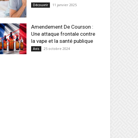
11 janvier 2025
Découvrir
Amendement De Courson :
Une attaque frontale contre
la vape et la santé publique
25 octobre 2024
Avis