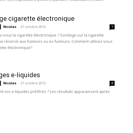
e cigarette électronique
Nicolas
-
27 octobre 2012
1
-vous la cigarette électronique ? Sondage sur la cigarette
ue réservé aux fumeurs ou ex fumeurs. Comment utilisez-vous
ette électronique?
es e-liquides
Nicolas
-
27 octobre 2012
0
nt vos e-liquides préférés ? Les résultats apparaissent après