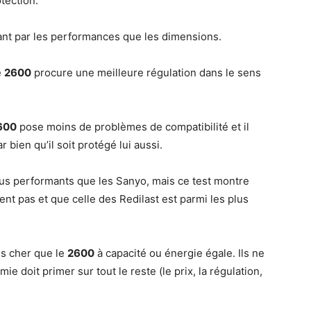
otection.
tant par les performances que les dimensions.
e
2600
procure une meilleure régulation dans le sens
600
pose moins de problèmes de compatibilité et il
 bien qu’il soit protégé lui aussi.
us performants que les Sanyo, mais ce test montre
ent pas et que celle des Redilast est parmi les plus
s cher que le
2600
à capacité ou énergie égale. Ils ne
e doit primer sur tout le reste (le prix, la régulation,