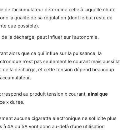
ce de l’accumulateur détermine celle à laquelle chute
donc la qualité de sa régulation (dont le but reste de
nte que possible).
 de la décharge, peut influer sur l’autonomie.
ant alors que ce qui influe sur la puissance, la
ectronique n’est pas seulement le courant mais aussi la
rs de la décharge, et cette tension dépend beaucoup
’accumulateur.
correspond au produit tension x courant,
ainsi que
ce x durée.
uement aucune cigarette electronique ne sollicite plus
s à 4A ou 5A vont donc au-delà d’une utilisation