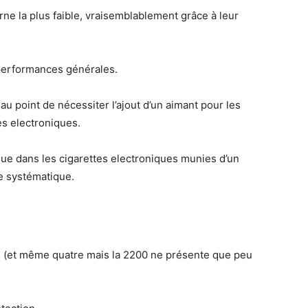
rne la plus faible, vraisemblablement grâce à leur
performances générales.
au point de nécessiter l’ajout d’un aimant pour les
es electroniques.
r que dans les cigarettes electroniques munies d’un
tre systématique.
s (et même quatre mais la 2200 ne présente que peu