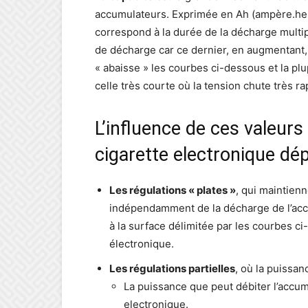
accumulateurs. Exprimée en Ah (ampère.heu
correspond à la durée de la décharge multip
de décharge car ce dernier, en augmentant, a
« abaisse » les courbes ci-dessous et la pl
celle très courte où la tension chute très 
L’influence de ces valeur
cigarette electronique dé
Les régulations « plates »
, qui maintien
indépendamment de la décharge de l’accu
à la surface délimitée par les courbes ci
électronique.
Les régulations partielles
, où la puissa
La puissance que peut débiter l’accum
electronique.