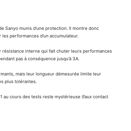
t de Sanyo munis d’une protection. Il montre donc
ur les performances d’un accumulateur.
ur résistance interne qui fait chuter leurs performances
pendant pas à conséquence jusqu’à 3A.
mants, mais leur longueur démesurée limite leur
es plus tolérantes.
#1 au cours des tests reste mystérieuse (faux contact