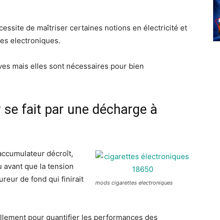
essite de maîtriser certaines notions en électricité et
tes electroniques.
ves mais elles sont nécessaires pour bien
 se fait par une décharge à
’accumulateur décroît,
 avant que la tension
reur de fond qui finirait
mods cigarettes electroniques
ellement pour quantifier les performances des