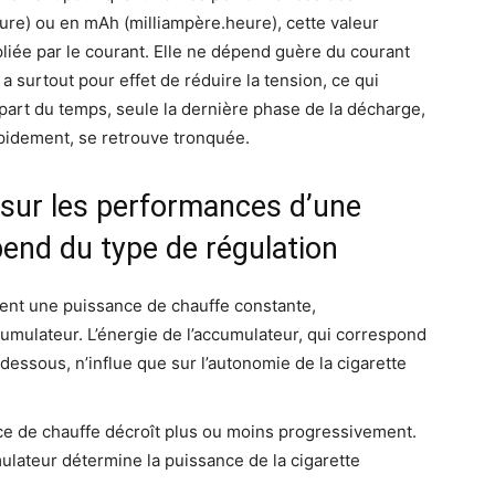
re) ou en mAh (milliampère.heure), cette valeur
liée par le courant. Elle ne dépend guère du courant
 surtout pour effet de réduire la tension, ce qui
upart du temps, seule la dernière phase de la décharge,
rapidement, se retrouve tronquée.
s sur les performances d’une
pend du type de régulation
nent une puissance de chauffe constante,
mulateur. L’énergie de l’accumulateur, qui correspond
-dessous, n’influe que sur l’autonomie de la cigarette
nce de chauffe décroît plus ou moins progressivement.
ulateur détermine la puissance de la cigarette