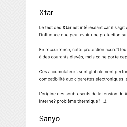
Xtar
Le test des
Xtar
est intéressant car il s’agi
l’influence que peut avoir une protection s
En l’occurrence, cette protection accroît le
à des courants élevés, mais ça ne porte ce
Ces accumulateurs sont globalement perfor
compatibilité aux cigarettes electroniques l
L’origine des soubresauts de la tension du 
interne? problème thermique? …).
Sanyo