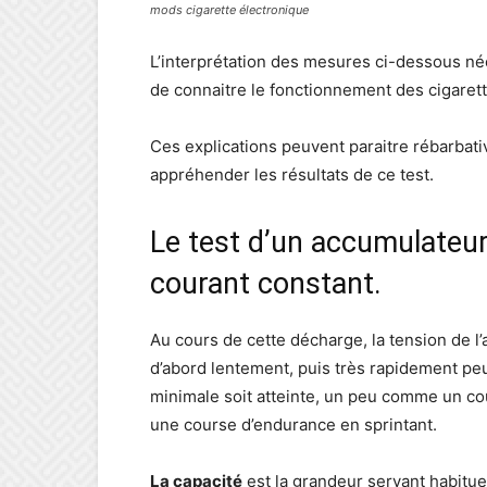
mods cigarette électronique
L’interprétation des mesures ci-dessous néc
de connaitre le fonctionnement des cigaret
Ces explications peuvent paraitre rébarbati
appréhender les résultats de ce test.
Le test d’un accumulateur
courant constant.
Au cours de cette décharge, la tension de l
d’abord lentement, puis très rapidement peu
minimale soit atteinte, un peu comme un cou
une course d’endurance en sprintant.
La capacité
est la grandeur servant habitu