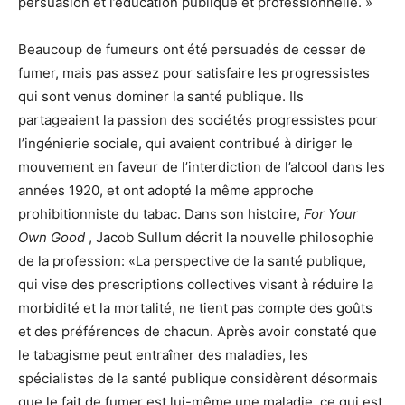
persuasion et l’éducation publique et professionnelle. »
Beaucoup de fumeurs ont été persuadés de cesser de
fumer, mais pas assez pour satisfaire les progressistes
qui sont venus dominer la santé publique. Ils
partageaient la passion des sociétés progressistes pour
l’ingénierie sociale, qui avaient contribué à diriger le
mouvement en faveur de l’interdiction de l’alcool dans les
années 1920, et ont adopté la même approche
prohibitionniste du tabac. Dans son histoire,
For Your
Own Good
, Jacob Sullum décrit la nouvelle philosophie
de la profession: «La perspective de la santé publique,
qui vise des prescriptions collectives visant à réduire la
morbidité et la mortalité, ne tient pas compte des goûts
et des préférences de chacun. Après avoir constaté que
le tabagisme peut entraîner des maladies, les
spécialistes de la santé publique considèrent désormais
que le fait de fumer est lui-même une maladie, ce qui est