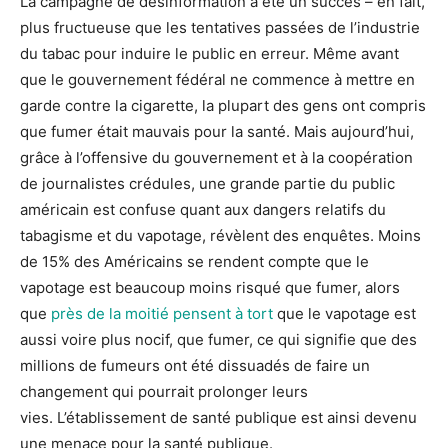
La campagne de désinformation a été un succès – en fait,
plus fructueuse que les tentatives passées de l’industrie
du tabac pour induire le public en erreur. Même avant
que le gouvernement fédéral ne commence à mettre en
garde contre la cigarette, la plupart des gens ont compris
que fumer était mauvais pour la santé. Mais aujourd’hui,
grâce à l’offensive du gouvernement et à la coopération
de journalistes crédules, une grande partie du public
américain est confuse quant aux dangers relatifs du
tabagisme et du vapotage, révèlent des enquêtes. Moins
de 15% des Américains se rendent compte que le
vapotage est beaucoup moins risqué que fumer, alors
que
près de la moitié pensent à tort
que le vapotage est
aussi voire plus nocif, que fumer, ce qui signifie que des
millions de fumeurs ont été dissuadés de faire un
changement qui pourrait prolonger leurs
vies. L’établissement de santé publique est ainsi devenu
une menace pour la santé publique.