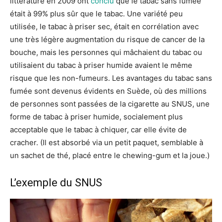
littérature en 2009 ont
conclu
que le tabac sans fumée
était à 99% plus sûr que le tabac. Une variété peu
utilisée, le tabac à priser sec, était en corrélation avec
une très légère augmentation du risque de cancer de la
bouche, mais les personnes qui mâchaient du tabac ou
utilisaient du tabac à priser humide avaient le même
risque que les non-fumeurs. Les avantages du tabac sans
fumée sont devenus évidents en Suède, où des millions
de personnes sont passées de la cigarette au SNUS, une
forme de tabac à priser humide, socialement plus
acceptable que le tabac à chiquer, car elle évite de
cracher. (Il est absorbé via un petit paquet, semblable à
un sachet de thé, placé entre le chewing-gum et la joue.)
L’exemple du SNUS