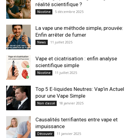
réalité scientifique ?
5 décembre 2025
Nicotine
La vape une méthode simple, prouvée:
Enfin arrêter de fumer
11 juillet 2025
News
Vape et cicatrisation : enfin analyse
scientifique simple
11 juillet 2025
Nicotine
Top 5 E-liquides Neutres: Vap’in Actuel
pour une Vape Simple
18 janvier 2025
Non classé
Causalités terrifiantes entre vape et
impuissance
11 janvier 2025
Découvrir