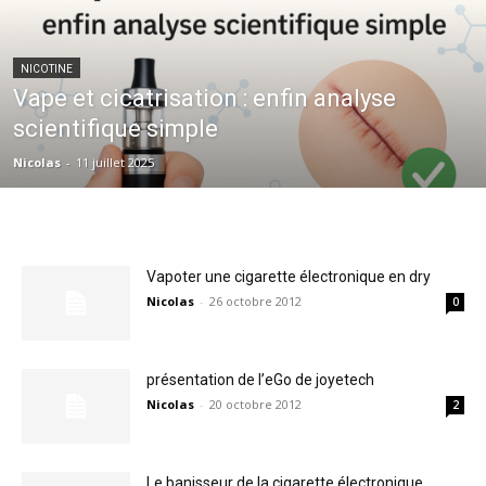
NICOTINE
Vape et cicatrisation : enfin analyse
scientifique simple
Nicolas
-
11 juillet 2025
Vapoter une cigarette électronique en dry
Nicolas
-
26 octobre 2012
0
présentation de l’eGo de joyetech
Nicolas
-
20 octobre 2012
2
Le banisseur de la cigarette électronique