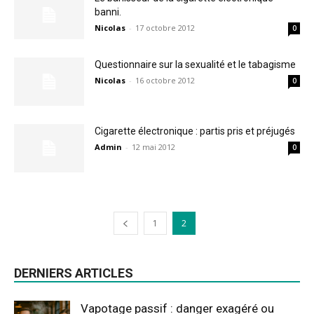
banni.
Nicolas
-
17 octobre 2012
0
Questionnaire sur la sexualité et le tabagisme
Nicolas
-
16 octobre 2012
0
Cigarette électronique : partis pris et préjugés
Admin
-
12 mai 2012
0
1
2
DERNIERS ARTICLES
Vapotage passif : danger exagéré ou