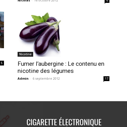
Nicolas
-
16 octobre 2012
0
Nicotine
Fumer l’aubergine : Le contenu en
5
nicotine des légumes
Admin
-
6 septembre 2012
17