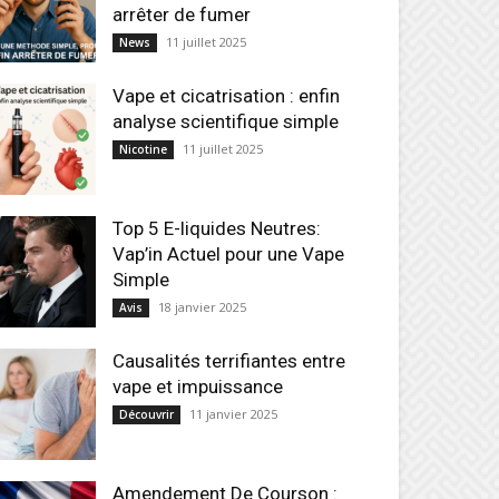
arrêter de fumer
11 juillet 2025
News
Vape et cicatrisation : enfin
analyse scientifique simple
11 juillet 2025
Nicotine
Top 5 E-liquides Neutres:
Vap’in Actuel pour une Vape
Simple
18 janvier 2025
Avis
Causalités terrifiantes entre
vape et impuissance
11 janvier 2025
Découvrir
Amendement De Courson :