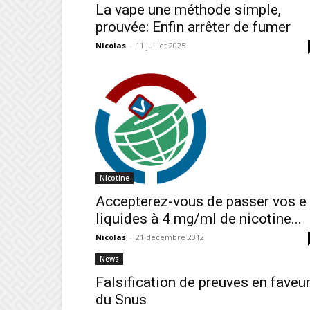
La vape une méthode simple,
prouvée: Enfin arrêter de fumer
Nicolas
-
11 juillet 2025
Nicotine
Accepterez-vous de passer vos e
liquides à 4 mg/ml de nicotine...
Nicolas
-
21 décembre 2012
News
Falsification de preuves en faveu
du Snus