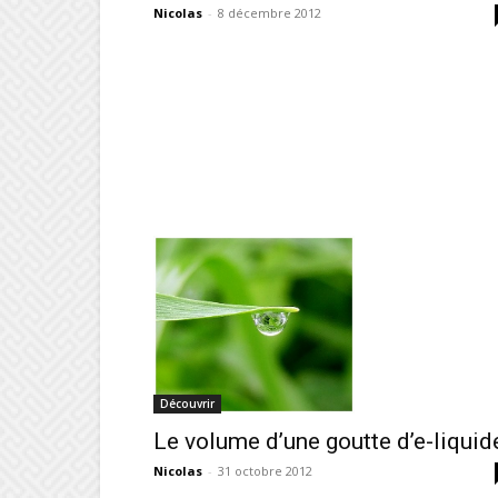
Nicolas
-
8 décembre 2012
Découvrir
Le volume d’une goutte d’e-liquid
Nicolas
-
31 octobre 2012