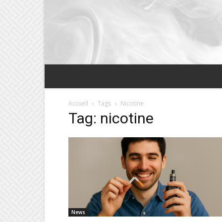
Accueil
Tags
Nicotine
Tag: nicotine
News