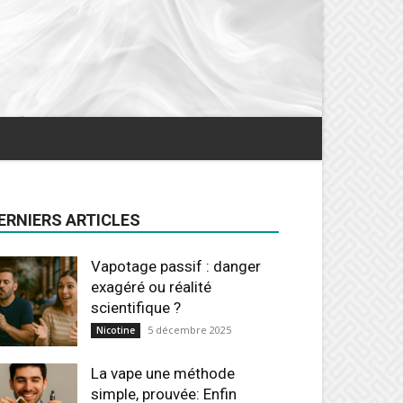
ERNIERS ARTICLES
Vapotage passif : danger
exagéré ou réalité
scientifique ?
5 décembre 2025
Nicotine
La vape une méthode
simple, prouvée: Enfin