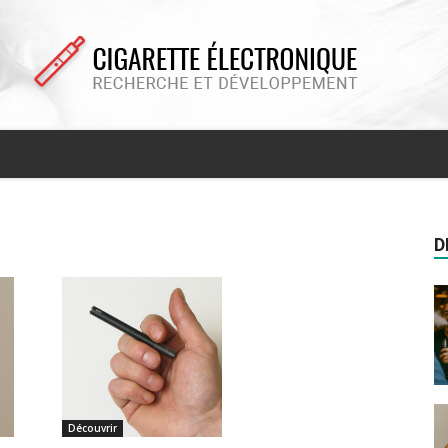
Cigarette
D
electronique
Découvrir
recherche