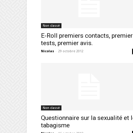
Non classé
E-Roll premiers contacts, premier
tests, premier avis.
Nicolas
-
29 octobre 2012
Non classé
Questionnaire sur la sexualité et 
tabagisme