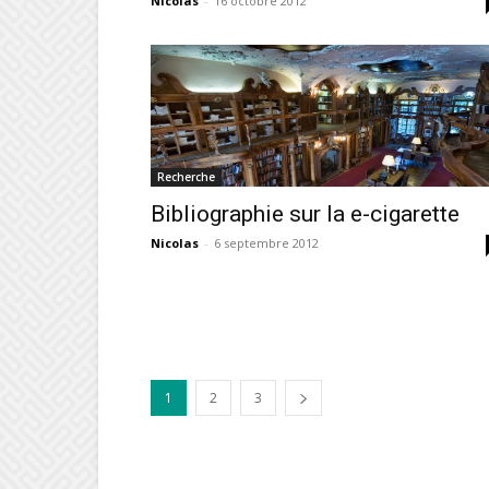
Nicolas
-
16 octobre 2012
Recherche
Bibliographie sur la e-cigarette
Nicolas
-
6 septembre 2012
1
2
3