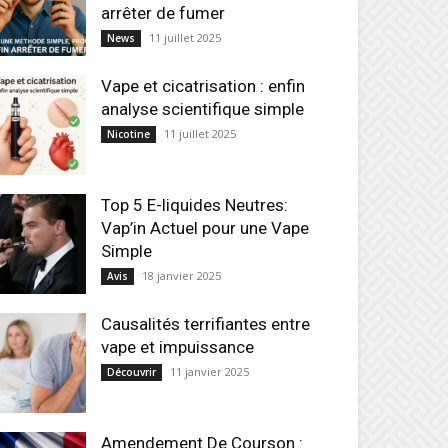
arrêter de fumer
11 juillet 2025
News
Vape et cicatrisation : enfin
analyse scientifique simple
11 juillet 2025
Nicotine
Top 5 E-liquides Neutres:
Vap’in Actuel pour une Vape
Simple
18 janvier 2025
Avis
Causalités terrifiantes entre
vape et impuissance
11 janvier 2025
Découvrir
Amendement De Courson :