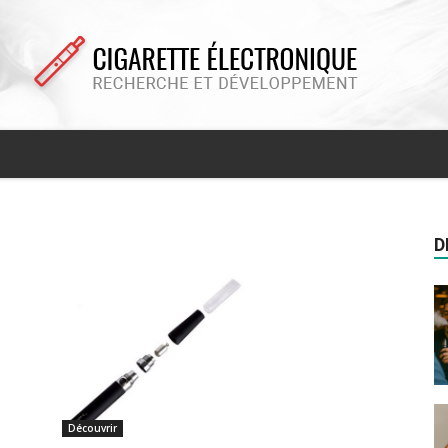
Cigarette
D
electronique
Découvrir
recherche