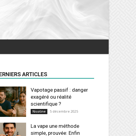
ERNIERS ARTICLES
Vapotage passif : danger
exagéré ou réalité
scientifique ?
5 décembre 2025
Nicotine
La vape une méthode
simple, prouvée: Enfin