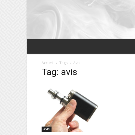
Accueil
Tags
Avis
Tag: avis
Avis