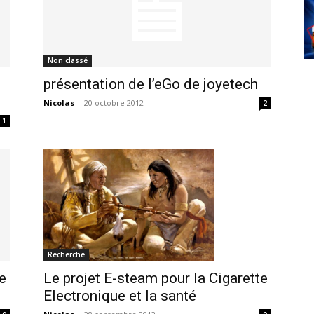
Non classé
présentation de l’eGo de joyetech
Nicolas
-
20 octobre 2012
2
1
Recherche
Le projet E-steam pour la Cigarette
le
Electronique et la santé