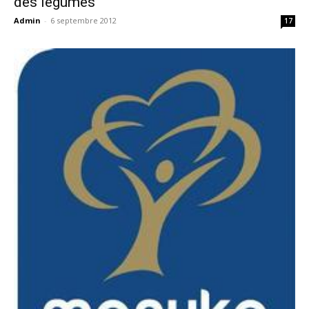
des légumes
Admin
-
6 septembre 2012
17