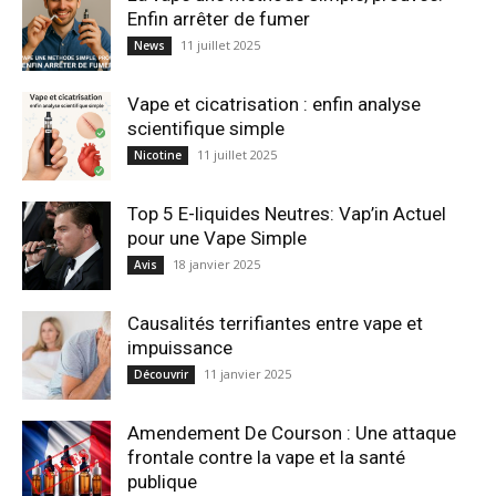
Enfin arrêter de fumer
11 juillet 2025
News
Vape et cicatrisation : enfin analyse
scientifique simple
11 juillet 2025
Nicotine
Top 5 E-liquides Neutres: Vap’in Actuel
pour une Vape Simple
18 janvier 2025
Avis
Causalités terrifiantes entre vape et
impuissance
11 janvier 2025
Découvrir
Amendement De Courson : Une attaque
frontale contre la vape et la santé
publique