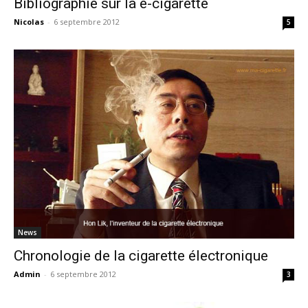
Bibliographie sur la e-cigarette
Nicolas
-
6 septembre 2012
5
News
Chronologie de la cigarette électronique
Admin
-
6 septembre 2012
3