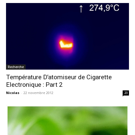
Recherche
Température D’atomiseur de Cigarette
Electronique : Part 2
Nicolas
-
22 novembre 2012
23