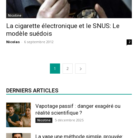
Nicotine
La cigarette électronique et le SNUS: Le
modèle suédois
Nicolas
-
6 septembre 2012
2
1
2
DERNIERS ARTICLES
Vapotage passif : danger exagéré ou
réalité scientifique ?
5 décembre 2025
Nicotine
La vape une méthode simple, prouvée: