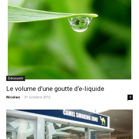
Découvrir
Le volume d’une goutte d’e-liquide
Nicolas
-
31 octobre 2012
0