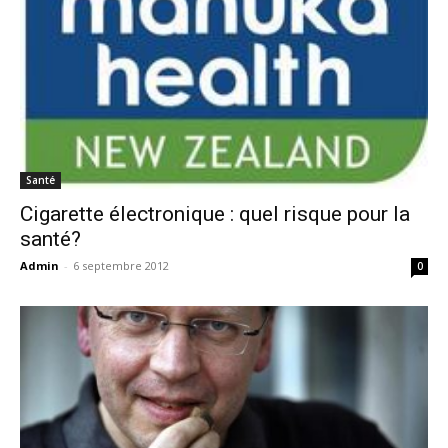
Santé
Cigarette électronique : quel risque pour la
santé?
Admin
-
6 septembre 2012
0