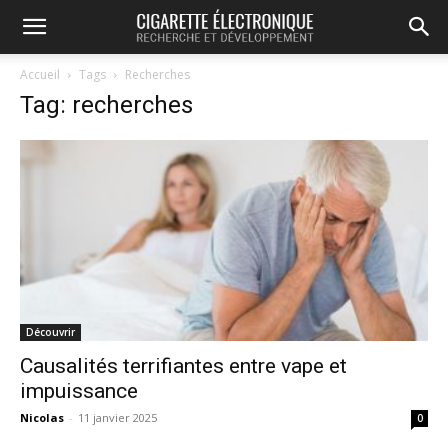
Accueil
Tags
Recherches
Tag: recherches
Découvrir
Causalités terrifiantes entre vape et
impuissance
Nicolas
-
11 janvier 2025
0