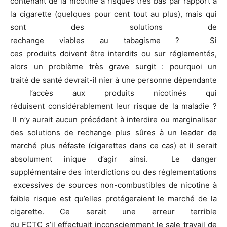
contenant de la nicotine à risques très bas par rapport à
la cigarette (quelques pour cent tout au plus), mais qui
sont des solutions de
rechange viables au tabagisme ? Si
ces produits doivent être interdits ou sur réglementés,
alors un problème très grave surgit : pourquoi un
traité de santé devrait-il nier à une personne dépendante
l’accès aux produits nicotinés qui
réduisent considérablement leur risque de la maladie ?
Il n’y aurait aucun précédent à interdire ou marginaliser
des solutions de rechange plus sûres à un leader de
marché plus néfaste (cigarettes dans ce cas) et il serait
absolument inique d’agir ainsi. Le danger
supplémentaire des interdictions ou des réglementations
excessives de sources non-combustibles de nicotine à
faible risque est qu’elles protégeraient le marché de la
cigarette. Ce serait une erreur terrible
du FCTC s’il effectuait inconsciemment le sale travail de