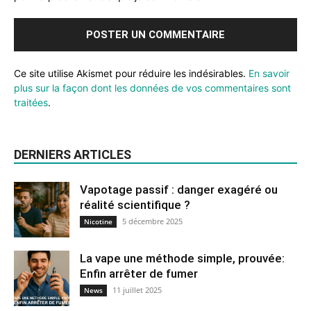
Ce site utilise Akismet pour réduire les indésirables.
En savoir
plus sur la façon dont les données de vos commentaires sont
traitées
.
DERNIERS ARTICLES
Vapotage passif : danger exagéré ou
réalité scientifique ?
5 décembre 2025
Nicotine
La vape une méthode simple, prouvée:
Enfin arrêter de fumer
11 juillet 2025
News