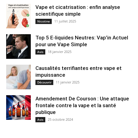
Vape et cicatrisation : enfin analyse
scientifique simple
11 juillet 2025
Nicotine
Top 5 E-liquides Neutres: Vap’in Actuel
pour une Vape Simple
18 janvier 2025
Avis
Causalités terrifiantes entre vape et
impuissance
11 janvier 2025
Découvrir
Amendement De Courson : Une attaque
frontale contre la vape et la santé
publique
25 octobre 2024
Avis