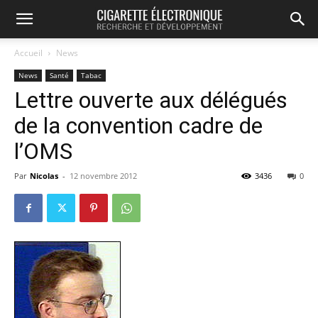
Accueil
News
News
Santé
Tabac
Lettre ouverte aux délégués
de la convention cadre de
l’OMS
Par
Nicolas
-
12 novembre 2012
3436
0