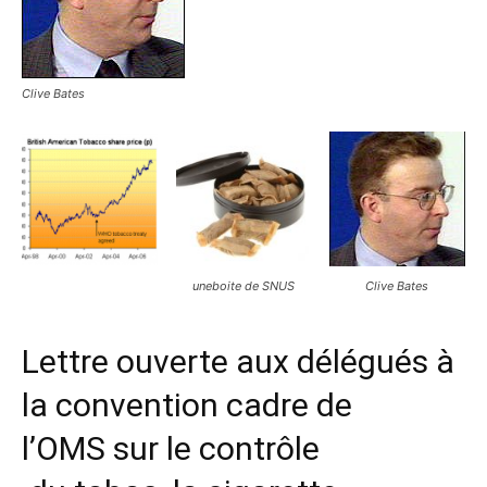
Clive Bates
uneboite de SNUS
Clive Bates
Lettre ouverte aux délégués à
la convention cadre de
l’OMS sur le contrôle