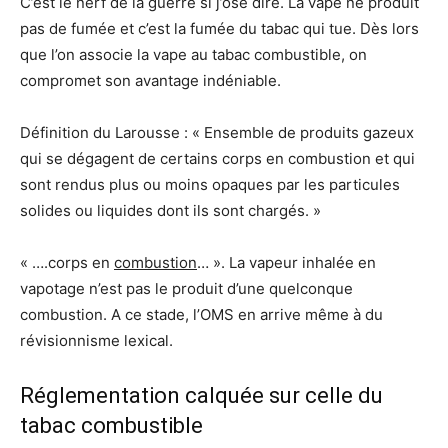
C’est le nerf de la guerre si j’ose dire. La vape ne produit
pas de fumée et c’est la fumée du tabac qui tue. Dès lors
que l’on associe la vape au tabac combustible, on
compromet son avantage indéniable.
Définition du Larousse : « Ensemble de produits gazeux
qui se dégagent de certains corps en combustion et qui
sont rendus plus ou moins opaques par les particules
solides ou liquides dont ils sont chargés. »
« ….corps en
combustion
… ». La vapeur inhalée en
vapotage n’est pas le produit d’une quelconque
combustion. A ce stade, l’OMS en arrive même à du
révisionnisme lexical.
Réglementation calquée sur celle du
tabac combustible