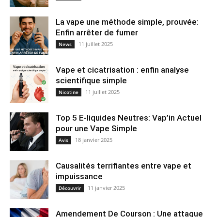
La vape une méthode simple, prouvée:
Enfin arrêter de fumer
11 juillet 2025
News
Vape et cicatrisation : enfin analyse
scientifique simple
11 juillet 2025
Nicotine
Top 5 E-liquides Neutres: Vap’in Actuel
pour une Vape Simple
18 janvier 2025
Avis
Causalités terrifiantes entre vape et
impuissance
11 janvier 2025
Découvrir
Amendement De Courson : Une attaque