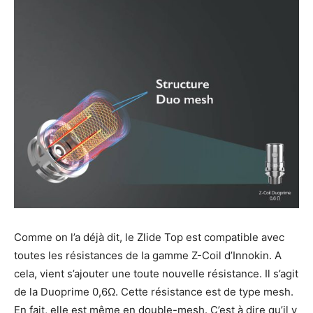
Comme on l’a déjà dit, le Zlide Top est compatible avec
toutes les résistances de la gamme Z-Coil d’Innokin. A
cela, vient s’ajouter une toute nouvelle résistance. Il s’agit
de la Duoprime 0,6Ω. Cette résistance est de type mesh.
En fait, elle est même en double-mesh. C’est à dire qu’il y