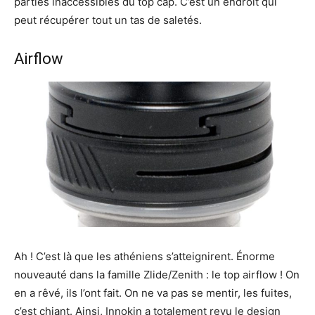
parties inaccessibles du top cap. C’est un endroit qui
peut récupérer tout un tas de saletés.
Airflow
Ah ! C’est là que les athéniens s’atteignirent. Énorme
nouveauté dans la famille Zlide/Zenith : le top airflow ! On
en a rêvé, ils l’ont fait. On ne va pas se mentir, les fuites,
c’est chiant. Ainsi, Innokin a totalement revu le design