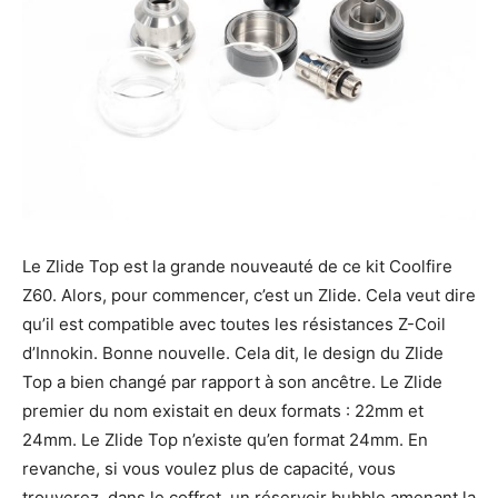
Le Zlide Top est la grande nouveauté de ce kit Coolfire
Z60. Alors, pour commencer, c’est un Zlide. Cela veut dire
qu’il est compatible avec toutes les résistances Z-Coil
d’Innokin. Bonne nouvelle. Cela dit, le design du Zlide
Top a bien changé par rapport à son ancêtre. Le Zlide
premier du nom existait en deux formats : 22mm et
24mm. Le Zlide Top n’existe qu’en format 24mm. En
revanche, si vous voulez plus de capacité, vous
trouverez, dans le coffret, un réservoir bubble amenant la