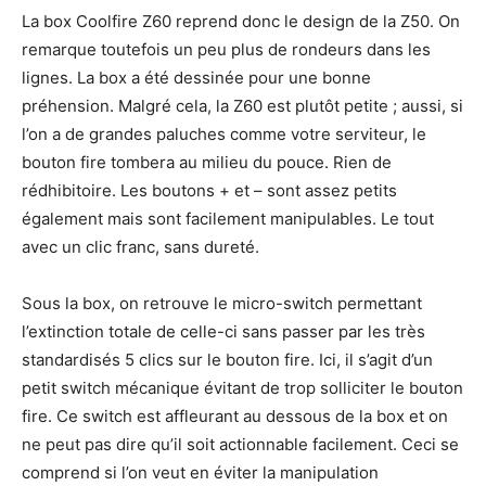
La box Coolfire Z60 reprend donc le design de la Z50. On
remarque toutefois un peu plus de rondeurs dans les
lignes. La box a été dessinée pour une bonne
préhension. Malgré cela, la Z60 est plutôt petite ; aussi, si
l’on a de grandes paluches comme votre serviteur, le
bouton fire tombera au milieu du pouce. Rien de
rédhibitoire. Les boutons + et – sont assez petits
également mais sont facilement manipulables. Le tout
avec un clic franc, sans dureté.
Sous la box, on retrouve le micro-switch permettant
l’extinction totale de celle-ci sans passer par les très
standardisés 5 clics sur le bouton fire. Ici, il s’agit d’un
petit switch mécanique évitant de trop solliciter le bouton
fire. Ce switch est affleurant au dessous de la box et on
ne peut pas dire qu’il soit actionnable facilement. Ceci se
comprend si l’on veut en éviter la manipulation