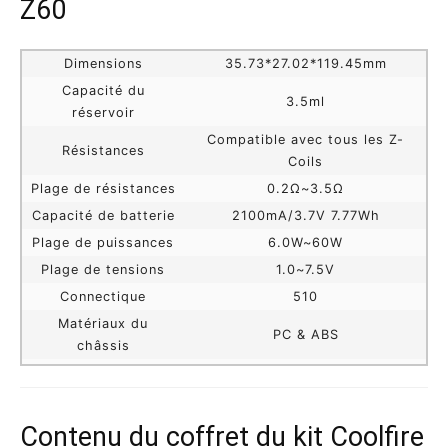
Z60
Dimensions
35.73*27.02*119.45mm
Capacité du
3.5ml
réservoir
Compatible avec tous les Z-
Résistances
Coils
Plage de résistances
0.2Ω~3.5Ω
Capacité de batterie
2100mA/3.7V 7.77Wh
Plage de puissances
6.0W~60W
Plage de tensions
1.0~7.5V
Connectique
510
Matériaux du
PC & ABS
châssis
Contenu du coffret du kit Coolfire