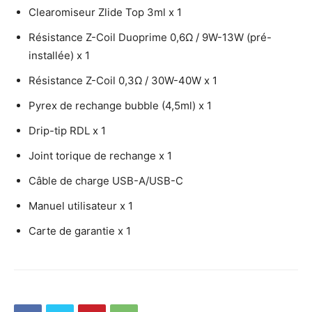
Clearomiseur Zlide Top 3ml x 1
Résistance Z-Coil Duoprime 0,6Ω / 9W-13W (pré-
installée) x 1
Résistance Z-Coil 0,3Ω / 30W-40W x 1
Pyrex de rechange bubble (4,5ml) x 1
Drip-tip RDL x 1
Joint torique de rechange x 1
Câble de charge USB-A/USB-C
Manuel utilisateur x 1
Carte de garantie x 1