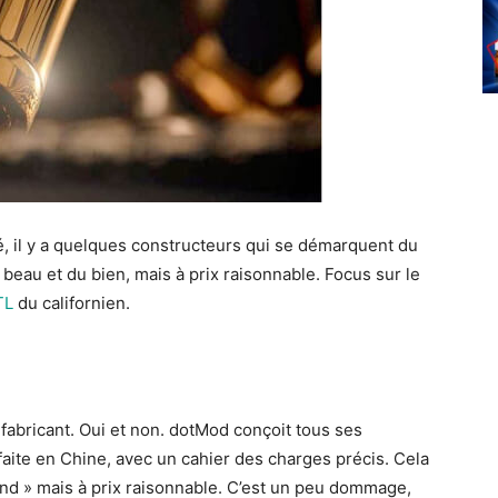
é, il y a quelques constructeurs qui se démarquent du
du beau et du bien, mais à prix raisonnable. Focus sur le
TL
du californien.
 fabricant. Oui et non. dotMod conçoit tous ses
 faite en Chine, avec un cahier des charges précis. Cela
end » mais à prix raisonnable. C’est un peu dommage,