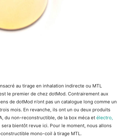
sacré au tirage en inhalation indirecte ou MTL
est le premier de chez dotMod. Contrairement aux
orniens de dotMod n’ont pas un catalogue long comme un
 trois mois. En revanche, ils ont un ou deux produits
A, du non-reconstructible, de la box méca et
électro,
sera bientôt revue ici. Pour le moment, nous allons
reconstructible mono-coil à tirage MTL.