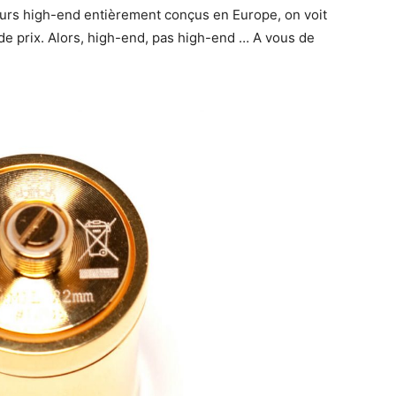
eurs high-end entièrement conçus en Europe, on voit
e prix. Alors, high-end, pas high-end … A vous de