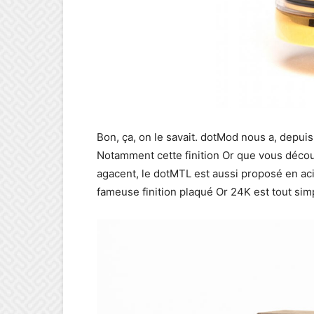
Bon, ça, on le savait. dotMod nous a, depuis
Notamment cette finition Or que vous décou
agacent, le dotMTL est aussi proposé en acier 
fameuse finition plaqué Or 24K est tout sim