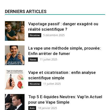
DERNIERS ARTICLES
Vapotage passif : danger exagéré ou
réalité scientifique ?
5 décembre 2025
Nicotine
La vape une méthode simple, prouvée:
Enfin arrêter de fumer
11 juillet 2025
News
Vape et cicatrisation : enfin analyse
scientifique simple
11 juillet 2025
Nicotine
Top 5 E-liquides Neutres: Vap’in Actuel
pour une Vape Simple
18 janvier 2025
Avis