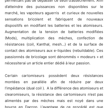
permettant pas de dépasser ce seuil d’assèchement. Afin
d’atteindre des puissances non disponibles sur le
marché, les vapoteurs aguerris et curieux de nouvelles
sensations bricolent et fabriquent de nouveaux
dispositifs en modifiant les batteries et les atomiseurs.
Augmentation de la tension de batteries modifiées
(Mods), multiplication des mèches, confection de
résistances (coil, Kanthal, mesh…) et de la surface de
contact des atomiseurs aux e-liquides (rebuildable). Ces
passionnés de bricolage sont dénommés « modeurs » et
nécessiterai un article entier dédié à leur passion.
Certain cartomiseurs possèdent deux résistances
montées en parallèle afin de réduire par deux
l’impédance (dual coil ). A la différence des atomiseurs et
clearomiseurs, la résistance des cartomiseurs n’est pas
alimentés par des mèches mais est noyé dans une
bourre en Dacron. L’avantage de ce procédé est que