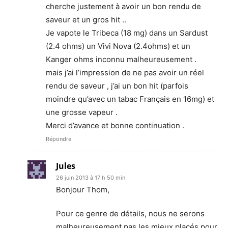
cherche justement à avoir un bon rendu de
saveur et un gros hit ..
Je vapote le Tribeca (18 mg) dans un Sardust
(2.4 ohms) un Vivi Nova (2.4ohms) et un
Kanger ohms inconnu malheureusement .
mais j’ai l’impression de ne pas avoir un réel
rendu de saveur , j’ai un bon hit (parfois
moindre qu’avec un tabac Français en 16mg) et
une grosse vapeur .
Merci d’avance et bonne continuation .
Répondre
Jules
26 juin 2013 à 17 h 50 min
Bonjour Thom,
Pour ce genre de détails, nous ne serons
malheureusement pas les mieux placés pour