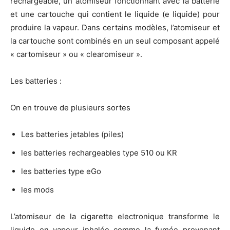
rechargeable, un atomiseur fonctionnant avec la batterie
et une cartouche qui contient le liquide (e liquide) pour
produire la vapeur. Dans certains modèles, l’atomiseur et
la cartouche sont combinés en un seul composant appelé
« cartomiseur » ou « clearomiseur ».
Les batteries :
On en trouve de plusieurs sortes
Les batteries jetables (piles)
les batteries rechargeables type 510 ou KR
les batteries type eGo
les mods
L’atomiseur de la cigarette electronique transforme le
liquide en vapeur inhalée comme la fumée provenant