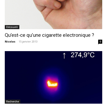
Découvrir
Qu’est-ce qu’une cigarette electronique ?
Nicolas
-
15 janvier 2013
0
Recherche