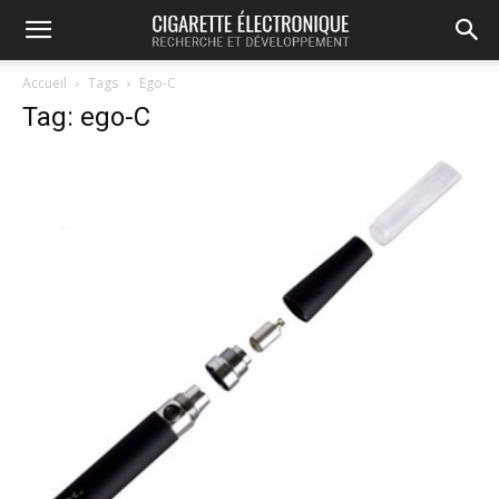
Accueil
Tags
Ego-C
Tag: ego-C