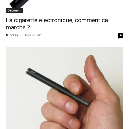
Découvrir
La cigarette electronique, comment ca
marche ?
Nicolas
-
6 février 2013
6