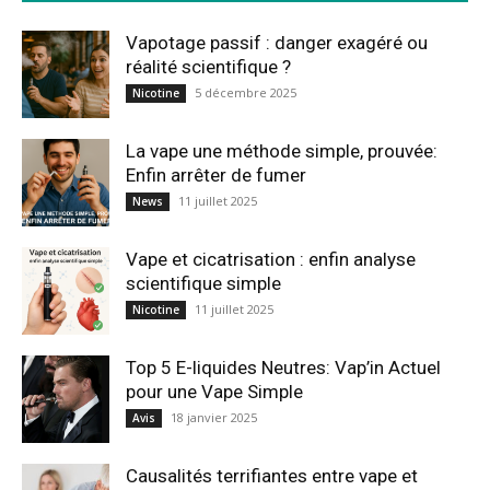
Vapotage passif : danger exagéré ou
réalité scientifique ?
5 décembre 2025
Nicotine
La vape une méthode simple, prouvée:
Enfin arrêter de fumer
11 juillet 2025
News
Vape et cicatrisation : enfin analyse
scientifique simple
11 juillet 2025
Nicotine
Top 5 E-liquides Neutres: Vap’in Actuel
pour une Vape Simple
18 janvier 2025
Avis
Causalités terrifiantes entre vape et