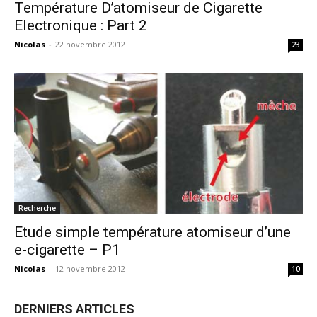
Température D’atomiseur de Cigarette
Electronique : Part 2
Nicolas
-
22 novembre 2012
23
Recherche
Etude simple température atomiseur d’une
e-cigarette – P1
Nicolas
-
12 novembre 2012
10
DERNIERS ARTICLES