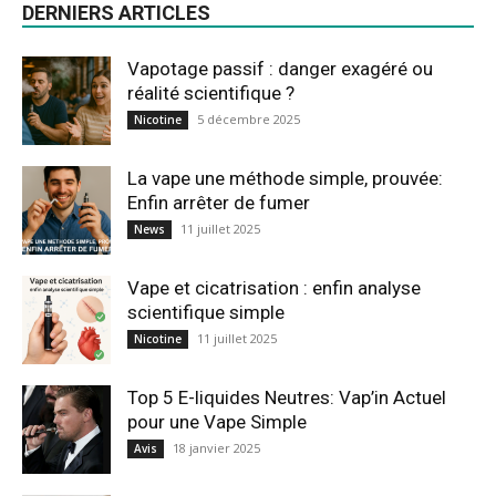
DERNIERS ARTICLES
Vapotage passif : danger exagéré ou
réalité scientifique ?
5 décembre 2025
Nicotine
La vape une méthode simple, prouvée:
Enfin arrêter de fumer
11 juillet 2025
News
Vape et cicatrisation : enfin analyse
scientifique simple
11 juillet 2025
Nicotine
Top 5 E-liquides Neutres: Vap’in Actuel
pour une Vape Simple
18 janvier 2025
Avis