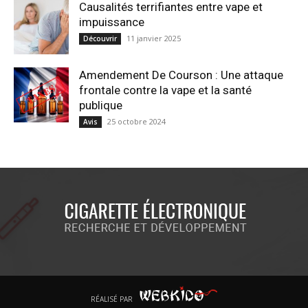
Causalités terrifiantes entre vape et
impuissance
11 janvier 2025
Découvrir
Amendement De Courson : Une attaque
frontale contre la vape et la santé
publique
25 octobre 2024
Avis
RÉALISÉ PAR