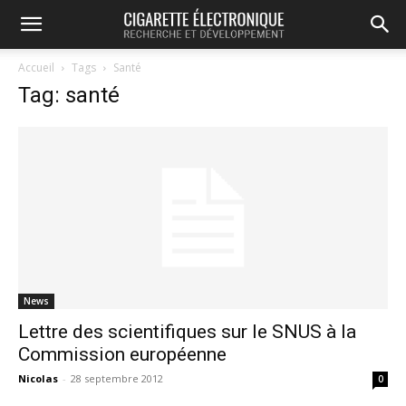
Accueil
Tags
Santé
Tag: santé
News
Lettre des scientifiques sur le SNUS à la
Commission européenne
Nicolas
-
28 septembre 2012
0