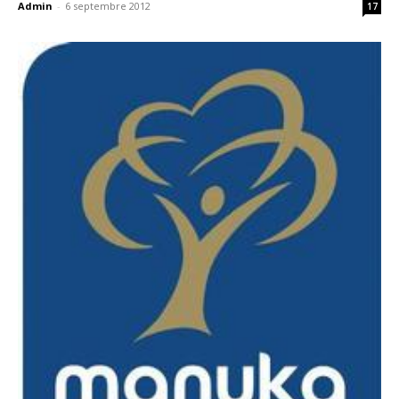
Admin
-
6 septembre 2012
17