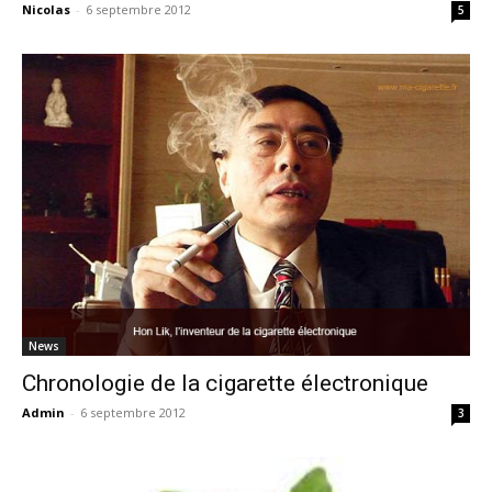
Nicolas
-
6 septembre 2012
5
News
Chronologie de la cigarette électronique
Admin
-
6 septembre 2012
3