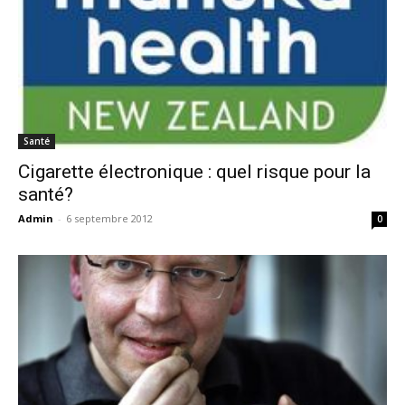
Santé
Cigarette électronique : quel risque pour la
santé?
Admin
-
6 septembre 2012
0