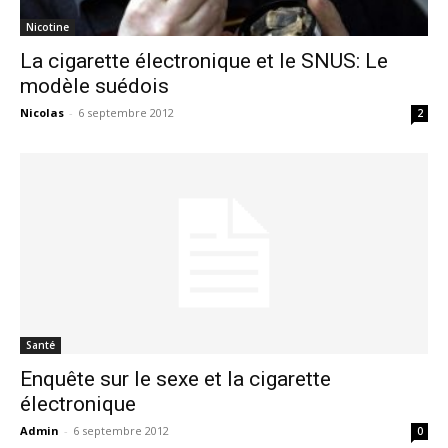
Nicotine
La cigarette électronique et le SNUS: Le
modèle suédois
Nicolas
-
6 septembre 2012
2
Santé
Enquête sur le sexe et la cigarette
électronique
Admin
-
6 septembre 2012
0