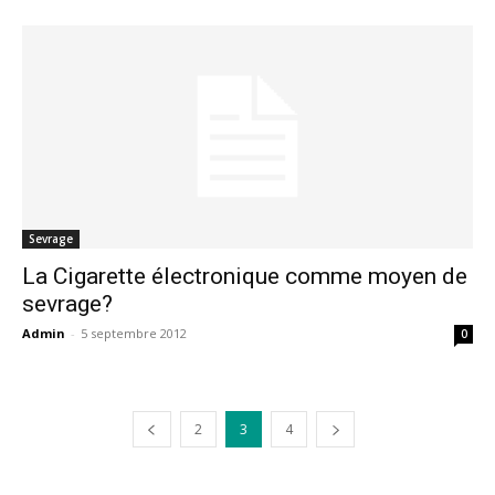
Sevrage
La Cigarette électronique comme moyen de
sevrage?
Admin
-
5 septembre 2012
0
2
3
4