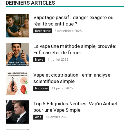
DERNIERS ARTICLES
Vapotage passif : danger exagéré ou
réalité scientifique ?
5 décembre 2025
Recherche
La vape une méthode simple, prouvée:
Enfin arrêter de fumer
11 juillet 2025
News
Vape et cicatrisation : enfin analyse
scientifique simple
11 juillet 2025
Nicotine
Top 5 E-liquides Neutres: Vap’in Actuel
pour une Vape Simple
18 janvier 2025
Avis