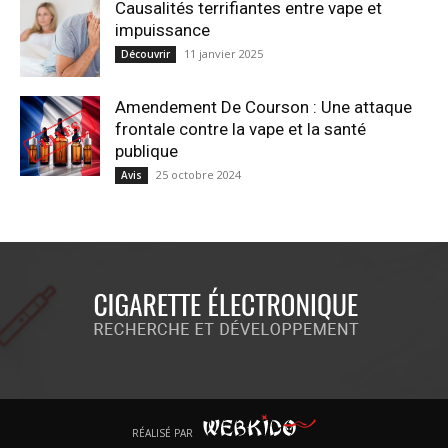
Causalités terrifiantes entre vape et
impuissance
11 janvier 2025
Découvrir
Amendement De Courson : Une attaque
frontale contre la vape et la santé
publique
25 octobre 2024
Avis
RÉALISÉ PAR