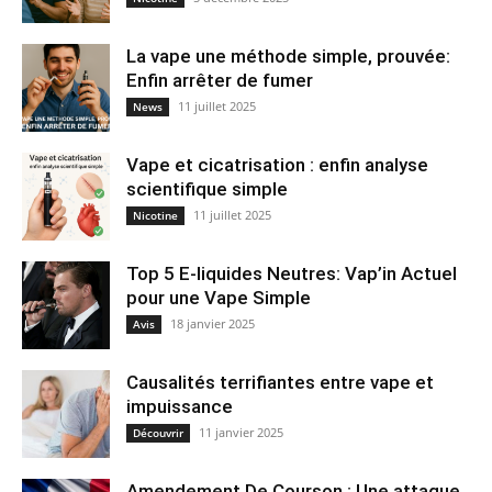
La vape une méthode simple, prouvée:
Enfin arrêter de fumer
11 juillet 2025
News
Vape et cicatrisation : enfin analyse
scientifique simple
11 juillet 2025
Nicotine
Top 5 E-liquides Neutres: Vap’in Actuel
pour une Vape Simple
18 janvier 2025
Avis
Causalités terrifiantes entre vape et
impuissance
11 janvier 2025
Découvrir
Amendement De Courson : Une attaque