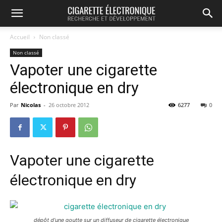
Accueil
Non classé
Non classé
Vapoter une cigarette
électronique en dry
Par
Nicolas
-
26 octobre 2012
6277
0
Vapoter une cigarette
électronique en dry
dépôt d’une goutte sur un diffuseur de cigarette électronique