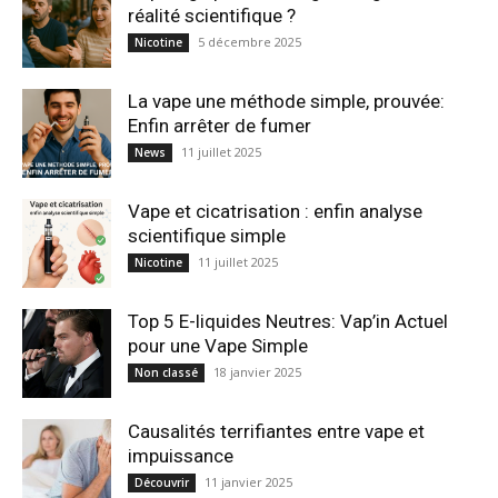
réalité scientifique ?
5 décembre 2025
Nicotine
La vape une méthode simple, prouvée:
Enfin arrêter de fumer
11 juillet 2025
News
Vape et cicatrisation : enfin analyse
scientifique simple
11 juillet 2025
Nicotine
Top 5 E-liquides Neutres: Vap’in Actuel
pour une Vape Simple
18 janvier 2025
Non classé
Causalités terrifiantes entre vape et
impuissance
11 janvier 2025
Découvrir