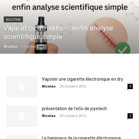
NICOTINE
Vape et cicatrisation : enfin analyse
scientifique simple
Nicolas
-
11 juillet 2025
Vapoter une cigarette électronique en dry
Nicolas
-
26 octobre 2012
0
présentation de l’eGo de joyetech
Nicolas
-
20 octobre 2012
2
Le banisseur de la cigarette électronique