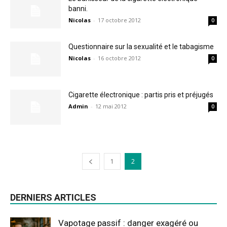
banni.
Nicolas
-
17 octobre 2012
0
Questionnaire sur la sexualité et le tabagisme
Nicolas
-
16 octobre 2012
0
Cigarette électronique : partis pris et préjugés
Admin
-
12 mai 2012
0
1
2
DERNIERS ARTICLES
Vapotage passif : danger exagéré ou