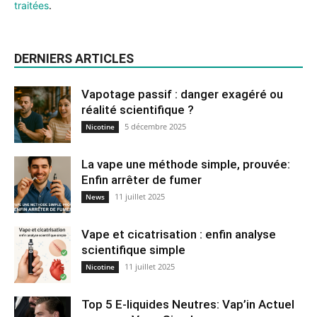
traitées
.
DERNIERS ARTICLES
Vapotage passif : danger exagéré ou
réalité scientifique ?
5 décembre 2025
Nicotine
La vape une méthode simple, prouvée:
Enfin arrêter de fumer
11 juillet 2025
News
Vape et cicatrisation : enfin analyse
scientifique simple
11 juillet 2025
Nicotine
Top 5 E-liquides Neutres: Vap’in Actuel