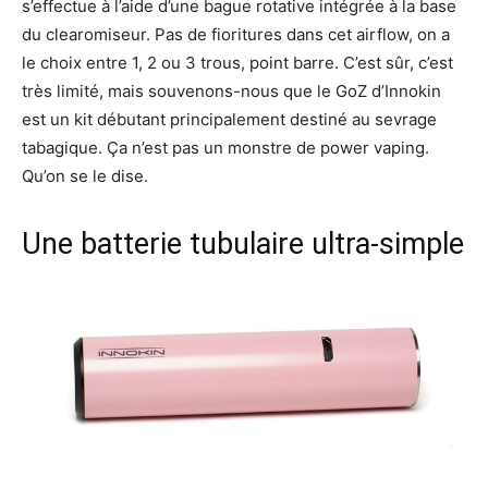
s’effectue à l’aide d’une bague rotative intégrée à la base
du clearomiseur. Pas de fioritures dans cet airflow, on a
le choix entre 1, 2 ou 3 trous, point barre. C’est sûr, c’est
très limité, mais souvenons-nous que le GoZ d’Innokin
est un kit débutant principalement destiné au sevrage
tabagique. Ça n’est pas un monstre de power vaping.
Qu’on se le dise.
Une batterie tubulaire ultra-simple