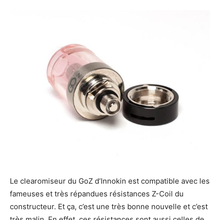
Le clearomiseur du GoZ d’Innokin est compatible avec les
fameuses et très répandues résistances Z-Coil du
constructeur. Et ça, c’est une très bonne nouvelle et c’est
très malin. En effet, ces résistances sont aussi celles de