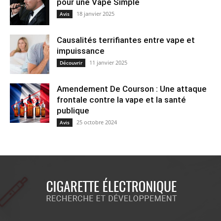
pour une Vape Simple
18 janvier 2025
Avis
Causalités terrifiantes entre vape et
impuissance
11 janvier 2025
Découvrir
Amendement De Courson : Une attaque
frontale contre la vape et la santé
publique
25 octobre 2024
Avis