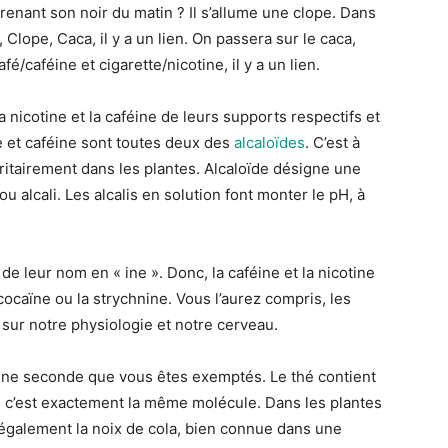
prenant son noir du matin ? Il s’allume une clope. Dans
lope, Caca, il y a un lien. On passera sur le caca,
fé/caféine et cigarette/nicotine, il y a un lien.
nicotine et la caféine de leurs supports respectifs et
e et caféine sont toutes deux des
alcaloïdes
. C’est à
itairement dans les plantes. Alcaloïde désigne une
lcali. Les alcalis en solution font monter le pH, à
de leur nom en « ine ». Donc, la caféine et la nicotine
cocaïne ou la strychnine. Vous l’aurez compris, les
sur notre physiologie et notre cerveau.
une seconde que vous êtes exemptés. Le thé contient
ais c’est exactement la même molécule. Dans les plantes
r également la noix de cola, bien connue dans une