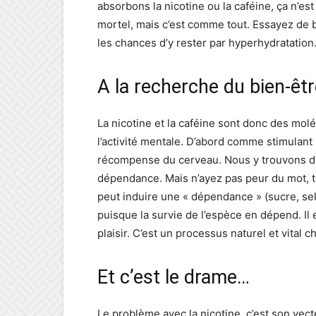
absorbons la nicotine ou la caféine, ça n’est
mortel, mais c’est comme tout. Essayez de bo
les chances d’y rester par hyperhydratation. 
A la recherche du bien-êt
La nicotine et la caféine sont donc des molé
l’activité mentale. D’abord comme stimulant m
récompense du cerveau. Nous y trouvons du 
dépendance. Mais n’ayez pas peur du mot, t
peut induire une « dépendance » (sucre, sel
puisque la survie de l’espèce en dépend. Il 
plaisir. C’est un processus naturel et vital
Et c’est le drame…
Le problème avec la nicotine, c’est son vect