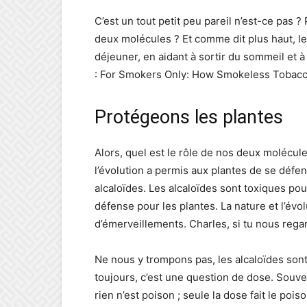
C’est un tout petit peu pareil n’est-ce pas 
deux molécules ? Et comme dit plus haut, le
déjeuner, en aidant à sortir du sommeil et à
: For Smokers Only: How Smokeless Tobacc
Protégeons les plantes
Alors, quel est le rôle de nos deux molécul
l’évolution a permis aux plantes de se défe
alcaloïdes. Les alcaloïdes sont toxiques po
défense pour les plantes. La nature et l’év
d’émerveillements. Charles, si tu nous reg
Ne nous y trompons pas, les alcaloïdes son
toujours, c’est une question de dose. Sou
rien n’est poison ; seule la dose fait le po