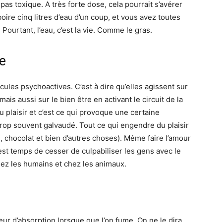
 pas toxique. A très forte dose, cela pourrait s’avérer
ire cinq litres d’eau d’un coup, et vous avez toutes
Pourtant, l’eau, c’est la vie. Comme le gras.
re
cules psychoactives. C’est à dire qu’elles agissent sur
ais aussi sur le bien être en activant le circuit de la
plaisir et c’est ce qui provoque une certaine
rop souvent galvaudé. Tout ce qui engendre du plaisir
, chocolat et bien d’autres choses). Même faire l’amour
est temps de cesser de culpabiliser les gens avec le
 chez les humains et chez les animaux.
eur d’absorption lorsque que l’on fume. On ne le dira