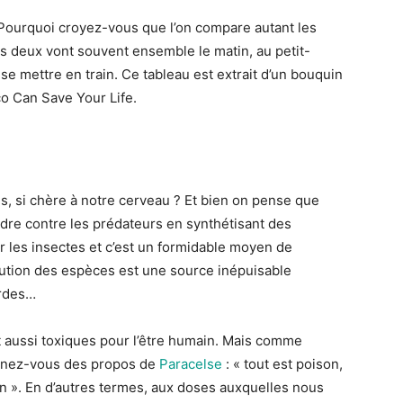
? Pourquoi croyez-vous que l’on compare autant les
s deux vont souvent ensemble le matin, au petit-
 se mettre en train. Ce tableau est extrait d’un bouquin
o Can Save Your Life.
es, si chère à notre cerveau ? Et bien on pense que
ndre contre les prédateurs en synthétisant des
ur les insectes et c’est un formidable moyen de
olution des espèces est une source inépuisable
ardes…
t aussi toxiques pour l’être humain. Mais comme
venez-vous des propos de
Paracelse
: « tout est poison,
ison ». En d’autres termes, aux doses auxquelles nous