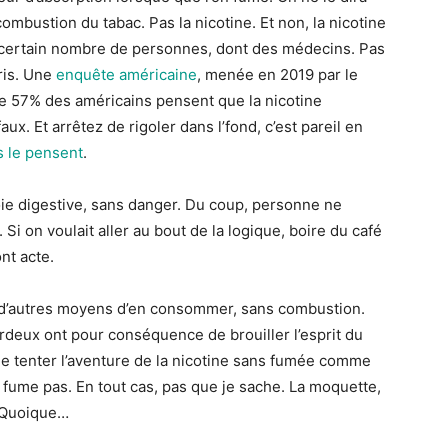
mbustion du tabac. Pas la nicotine. Et non, la nicotine
 certain nombre de personnes, dont des médecins. Pas
ris. Une
enquête américaine
, menée en 2019 par le
de 57% des américains pensent que la nicotine
aux. Et arrêtez de rigoler dans l’fond, c’est pareil en
s le pensent
.
voie digestive, sans danger. Du coup, personne ne
 Si on voulait aller au bout de la logique, boire du café
nt acte.
z d’autres moyens d’en consommer, sans combustion.
deux ont pour conséquence de brouiller l’esprit du
de tenter l’aventure de la nicotine sans fumée comme
e fume pas. En tout cas, pas que je sache. La moquette,
f. Quoique…