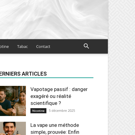
otine
Tabac
Contact
ERNIERS ARTICLES
Vapotage passif : danger
exagéré ou réalité
scientifique ?
5 décembre 2025
Nicotine
La vape une méthode
simple, prouvée: Enfin