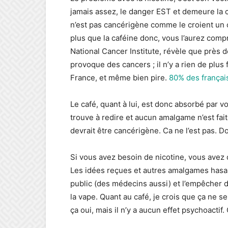
jamais assez, le danger EST et demeure la co
n’est pas cancérigène comme le croient un
plus que la caféine donc, vous l’aurez comp
National Cancer Institute, révèle que près 
provoque des cancers ; il n’y a rien de plus f
France, et même bien pire.
80% des françai
Le café, quant à lui, est donc absorbé par 
trouve à redire et aucun amalgame n’est fait.
devrait être cancérigène. Ca ne l’est pas. Do
Si vous avez besoin de nicotine, vous ave
Les idées reçues et autres amalgames hasar
public (des médecins aussi) et l’empêcher 
la vape. Quant au café, je crois que ça ne s
ça oui, mais il n’y a aucun effet psychoacti