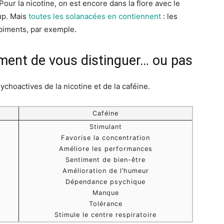
our la nicotine, on est encore dans la flore avec le
up. Mais
toutes les solanacées en contiennent
: les
 piments, par exemple.
oment de vous distinguer… ou pas
choactives de la nicotine et de la caféine.
Caféine
Stimulant
Favorise la concentration
Améliore les performances
Sentiment de bien-être
Amélioration de l’humeur
Dépendance psychique
Manque
Tolérance
Stimule le centre respiratoire