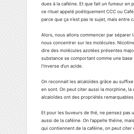
dues à la caféine. Et que fait un fumeur en 
ce rituel appelé poétiquement CCC ou Café, C
parce que ça n’est pas le sujet, mais entre ca
Alors, nous allons commencer par séparer la 
nous concentrer sur les molécules. Nicotin
dire des molécules azotées présentes major
substance se comportant comme une base ou a
l’inverse d’un acide.
On reconnait les alcaloïdes grâce au suffixe 
en sont. On peut citer aussi la morphine, la 
alcaloïdes ont des propriétés remarquables 
Et pour les buveurs de thé, ne pensez pas 
aussi de la caféine. On l’appelle théine, m
qui contiennent de la caféine, on peut cite