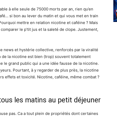
ble à elle seule de 75000 morts par an, rien qu’en
fé… si bon au lever du matin et qui vous met en train
Pourquoi mettre en relation nicotine et caféine ? Mais
omparer le p’tit jus et la saleté de clope. Justement,
e news et hystérie collective, renforcés par la viralité
 de la nicotine est bien (trop) souvent totalement
 que le grand public qui a une idée fausse de la nicotine.
eurs. Pourtant, à y regarder de plus près, la nicotine
urs effets et toxicité. Nicotine, caféine, même combat ?
 tous les matins au petit déjeuner
abuse pas. Ca a tout plein de propriétés dont certaines