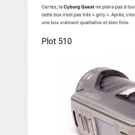
Certes, la
Cyborg Quest
ne plaira pas à tou
cette box n’est pas très « girly ». Après, c
une box vraiment qualitative et bien finie.
Plot 510