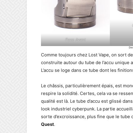
Face Avant
Des
Comme toujours chez Lost Vape, on sort des
construite autour du tube de l’accu unique 
L’accu se loge dans ce tube dont les finition
Le châssis, particulièrement épais, est mon
respire la solidité. Certes, cela va se ressen
qualité est là. Le tube d’accu est glissé dan
look industriel cyberpunk. La partie accueil
sorte d’excroissance, plus fine que le tube 
Quest
.