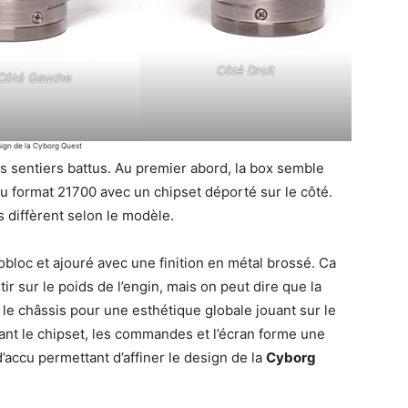
Côté Droit
Côté Gauche
ign de la Cyborg Quest
 sentiers battus. Au premier abord, la box semble
au format 21700 avec un chipset déporté sur le côté.
s diffèrent selon le modèle.
obloc et ajouré avec une finition en métal brossé. Ca
tir sur le poids de l’engin, mais on peut dire que la
s le châssis pour une esthétique globale jouant sur le
lant le chipset, les commandes et l’écran forme une
d’accu permettant d’affiner le design de la
Cyborg