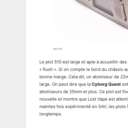
Plot 510
Le plot 510 est large et apte à accueillir 
« flush ». Si on compte le bord du châssis a
bonne marge. Cela dit, un atomiseur de 22m
large. On peut dire que la
Cyborg Quest
est
atomiseurs de 25mm et plus. Ce plot est fixé
nouvelle et montre que Lost Vape est attentif 
maintes fois expérimenté en SAV, les plots 5
longtemps.