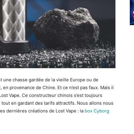
 une chasse gardée de la vieille Europe ou de
i, en provenance de Chine. Et ce n’est pas faux. Mais il
st Vape. Ce constructeur chinois s’est toujours
out en gardant des tarifs attractifs. Nous allons nous
des dernières créations de Lost Vape : la
box Cyborg