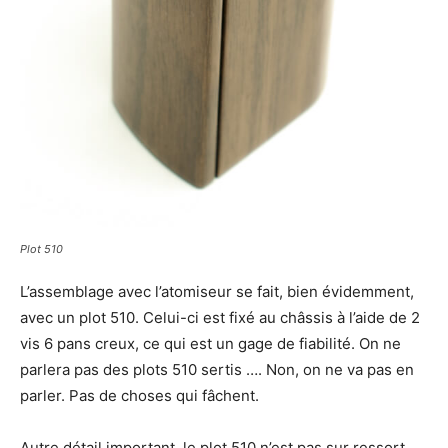
Plot 510
L’assemblage avec l’atomiseur se fait, bien évidemment,
avec un plot 510. Celui-ci est fixé au châssis à l’aide de 2
vis 6 pans creux, ce qui est un gage de fiabilité. On ne
parlera pas des plots 510 sertis …. Non, on ne va pas en
parler. Pas de choses qui fâchent.
Autre détail important, le plot 510 n’est pas sur ressort.