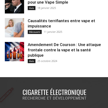
pour une Vape Simple
18 janvier 2025
Avis
Causalités terrifiantes entre vape et
impuissance
11 janvier 2025
Découvrir
Amendement De Courson : Une attaque
frontale contre la vape et la santé
publique
25 octobre 2024
Avis