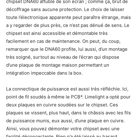
chipset DNA60 affublé de son écran ; comme ça, brut de
décoffrage sans aucune protection. Le choix de laisser
toute l’électronique apparente peut paraître étrange, mais
a y regarder de plus près, ce n’est pas dénué de sens. Le
chipset est ainsi accessible et démontable très
facilement en cas de maintenance. On peut, du coup,
remarquer que le DNA60 profite, lui aussi, d’un montage
très soigné, surtout au niveau de l’écran qui dispose
d’une plaque de montage maison permettant un
intégration impeccable dans la box.
La connectique de puissance est aussi très réfléchie. Ici,
point de fil soudés à même le PCB*. Limelight a opté pour
deux plaques en cuivre soudées sur le chipset. Ces
plaques se vissent, plus haut, dans le châssis avec les fils
de puissance munis, eux aussi, d’une plaque en cuivre.
Ainsi, vous pouvez démonter votre chipset avec une
facilité déconcertante. Rien n’a été laissé au hasard.