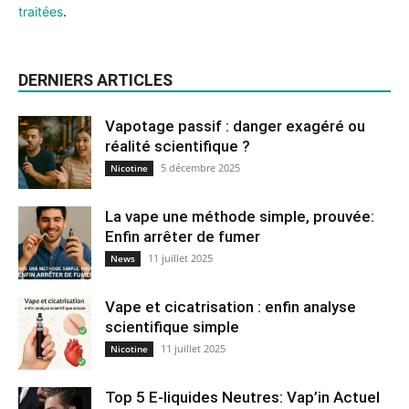
traitées
.
DERNIERS ARTICLES
Vapotage passif : danger exagéré ou
réalité scientifique ?
5 décembre 2025
Nicotine
La vape une méthode simple, prouvée:
Enfin arrêter de fumer
11 juillet 2025
News
Vape et cicatrisation : enfin analyse
scientifique simple
11 juillet 2025
Nicotine
Top 5 E-liquides Neutres: Vap’in Actuel