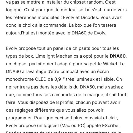
va pas se mettre à installer du chipset random. C’est
logique. C’est pourquoi le modeur serbe s’est tourné vers
les références mondiales : Evolv et Dicodes. Vous avez
donc le choix à la commande. La box que l’on testera
aujourd’hui est montée avec le DNA60 de Evolv.
Evolv propose tout un panel de chipsets pour tous les
types de box. Limelight Mechanics a opté pour le
DNA60
,
un chipset parfaitement adapté pour sa petite Wicket. Le
DNA60 a l’avantage d’être compact avec un écran
monochrome OLED de 0,91″ très lumineux et lisible. On
ne rentrera pas dans les détails du DNA60, mais sachez
que, comme tous ses camarades de la marque, il sait tout
faire. Vous disposez de 8 profils, chacun pouvant avoir
des réglages différents que vous allez pouvoir
programmer. Pour que ceci soit plus convivial et clair,
Evolv propose un logiciel (Mac ou PC) appelé EScribe.