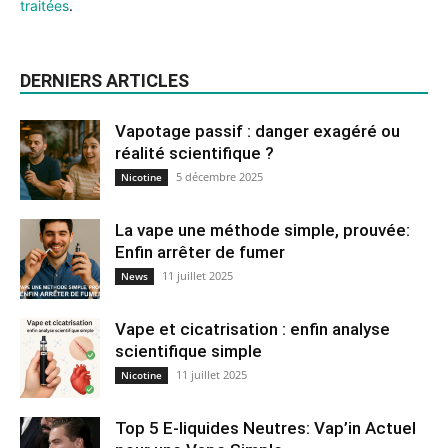
traitées
.
DERNIERS ARTICLES
Vapotage passif : danger exagéré ou
réalité scientifique ?
5 décembre 2025
Nicotine
La vape une méthode simple, prouvée:
Enfin arrêter de fumer
11 juillet 2025
News
Vape et cicatrisation : enfin analyse
scientifique simple
11 juillet 2025
Nicotine
Top 5 E-liquides Neutres: Vap’in Actuel