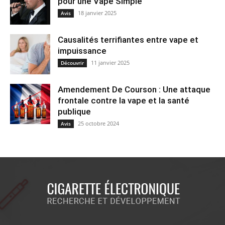
pour une Vape Simple
18 janvier 2025
Avis
Causalités terrifiantes entre vape et
impuissance
11 janvier 2025
Découvrir
Amendement De Courson : Une attaque
frontale contre la vape et la santé
publique
25 octobre 2024
Avis