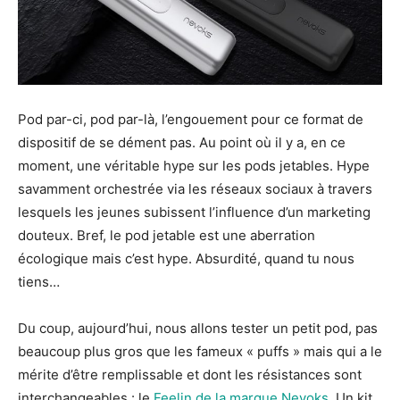
Pod par-ci, pod par-là, l’engouement pour ce format de
dispositif de se dément pas. Au point où il y a, en ce
moment, une véritable hype sur les pods jetables. Hype
savamment orchestrée via les réseaux sociaux à travers
lesquels les jeunes subissent l’influence d’un marketing
douteux. Bref, le pod jetable est une aberration
écologique mais c’est hype. Absurdité, quand tu nous
tiens…
Du coup, aujourd’hui, nous allons tester un petit pod, pas
beaucoup plus gros que les fameux « puffs » mais qui a le
mérite d’être remplissable et dont les résistances sont
interchangeables : le
Feelin de la marque Nevoks
. Un kit